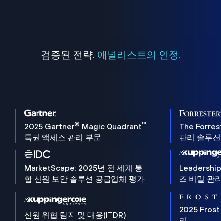
검증된 전략.
애널리스트의 인정.
®
™
2025 Gartner
Magic Quadrant
The Forres
특권 액세스 관리 부문
관리 솔루션 
MarketScape: 2025년 전 세계 통
Leadersh
합 신원 보안 솔루션 공급업체 평가
즈 비밀 관리
2025 Frost
신원 위협 탐지 및 대응(ITDR)
리