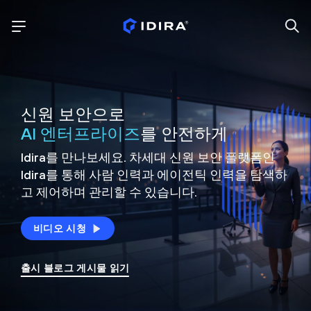
신원 보안으로
AI 엔터프라이즈
를 안전하게
Idira를 만나보세요. 차세대 신원
보안 플랫폼인
Idira를 통해 사람 인력과 에이전틱 인력을
탐색하
고 제어하며 관리할 수 있습니다.
비디오 시청
출시 블로그 게시물 읽기