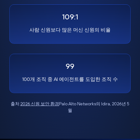
109:1
사람 신원보다 많은 머신 신원의 비율
99
100개 조직 중 AI 에이전트를 도입한 조직 수
출처:
2026 신원 보안 환경
Palo Alto Networks의 Idira, 2026년 5
월