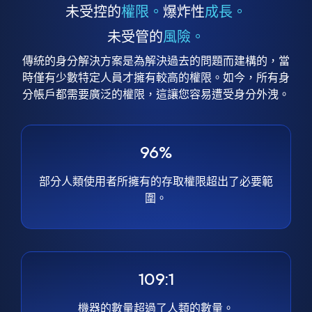
未受控的
權限。
爆炸性
成長。
未受管的
風險。
傳統的身分解決方案是為解決過去的問題而建構的，當
時僅有少數特定人員才擁有較高的權限。如今，所有身
分帳戶都需要廣泛的權限，這讓您容易遭受身分外洩。
96%
部分人類使用者所擁有的存取權限超出了必要範
圍。
109:1
機器的數量超過了人類的數量。