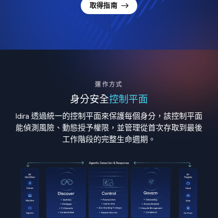
取得指南
運作方式
身分安全
控制平面
Idira 透過統一的控制平面來保護每個身分，該控制平面
能偵測風險、動態授予權限，並管理從首次存取到最後
工作階段的完整生命週期。