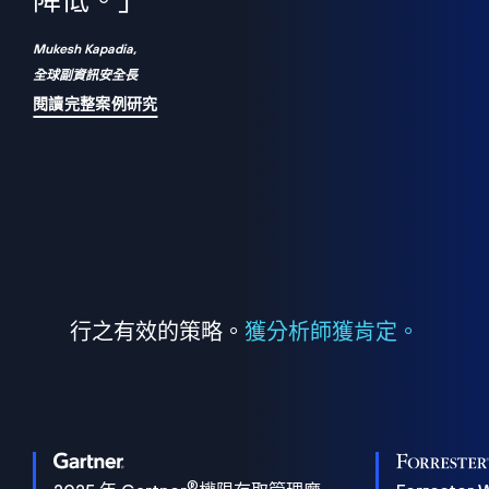
們
降低。」
表
Mukesh Kapadia,
全球副資訊安全長
閱讀完整案例研究
行之有效的策略。
獲分析師獲肯定。
®