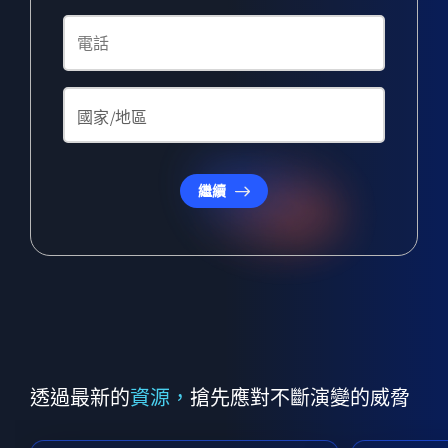
繼續
透過最新的
資源，
搶先應對不斷演變的威脅