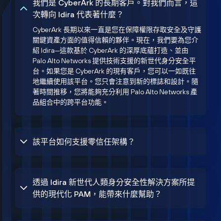
我們是 CyberArk 的長期客戶。對我們而言，這
次轉向 Idira 代表著什麼？
CyberArk 長期以來一直是您在保障權限存取安全及守護
關鍵資產方面的值得信賴的夥伴。現在，我們要為您介
紹 Idira—這款基於 CyberArk 的深厚底蘊打造、並由
Palo Alto Networks 提供技術支援的新世代身分安全平
台。如果您是 CyberArk 的現有客戶，您可以一如既往
地繼續使用該平台。您只會注意到新的標誌和設計。隨
著時間推移，您將能夠充分利用 Palo Alto Networks 產
品組合中的跨平台功能。
該平台如何支援零信任架構？
透過 Idira 新世代人類身分安全性解決方案所提
供的現代化 PAM，能帶來什麼幫助？