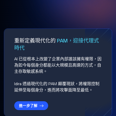
重新定義現代化的
PAM，迎接代理式
時代
AI 已從根本上改變了企業內部誰該擁有權限，因
為如今每個身分都能以大規模且高速的方式，自
主存取敏感系統。
Idira 透過現代化的 PAM 顛覆現狀，將權限控制
延伸至每個身分，進而將攻擊面降至最低。
進一步了解