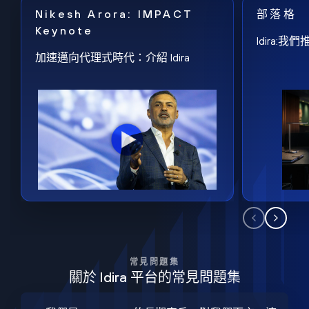
Nikesh Arora: IMPACT
部落格
Keynote
Idira
加速邁向代理式時代：介紹 Idira
常見問題集
關於 Idira 平台的常見問題集