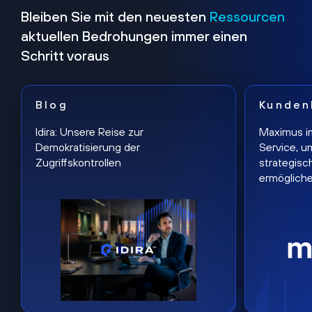
Bleiben Sie mit den neuesten
Ressourcen
aktuellen Bedrohungen immer einen
Schritt voraus
Blog
Kunden
Idira: Unsere Reise zur
Maximus i
Demokratisierung der
Service, u
Zugriffskontrollen
strategisc
ermöglich