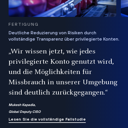
FERTIGUNG
Deutliche Reduzierung von Risiken durch
vollständige Transparenz über privilegierte Konten.
Sie
„Wir wissen jetzt, wie jedes
ie
bis
privilegierte Konto genutzt wird,
und die Möglichkeiten für
ren
te
Missbrauch in unserer Umgebung
sind deutlich zurückgegangen.“
Mukesh Kapadia,
Global Deputy CISO
Lesen Sie die vollständige Fallstudie