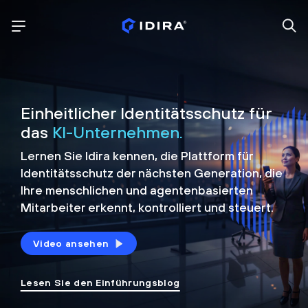
Einheitlicher Identitätsschutz für
das
KI-Unternehmen.
Lernen Sie Idira kennen, die Plattform
für
Identitätsschutz der nächsten Generation, die
Ihre menschlichen und agentenbasierten
Mitarbeiter erkennt, kontrolliert und
steuert.
Video ansehen
Lesen Sie den Einführungsblog