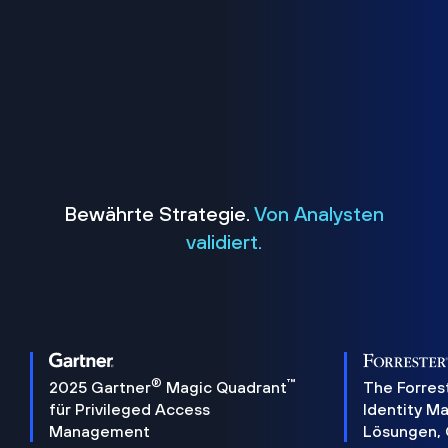
Bewährte Strategie.
Von Analysten
validiert.
®
™
2025 Gartner
Magic Quadrant
The Forres
für Privileged Access
Identity 
Management
Lösungen,