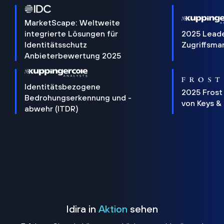
MarketScape: Weltweite
integrierte Lösungen für
2025 Lead
Identitätsschutz
Zugriffsm
Anbieterbewertung 2025
Identitätsbezogene
2025 Frost
Bedrohungserkennung und -
von Keys &
abwehr (ITDR)
Idira in
Aktion
sehen