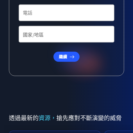
繼續
透過最新的
資源，
搶先應對不斷演變的威脅