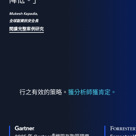
們
降低。」
表
Mukesh Kapadia,
全球副資訊安全長
閱讀完整案例研究
行之有效的策略。
獲分析師獲肯定。
®