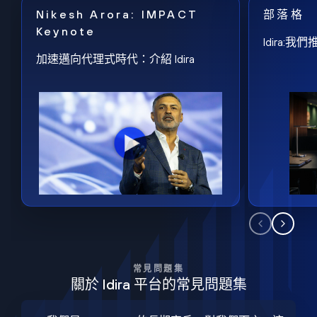
Nikesh Arora: IMPACT
部落格
Keynote
Idira
加速邁向代理式時代：介紹 Idira
常見問題集
關於 Idira 平台的常見問題集