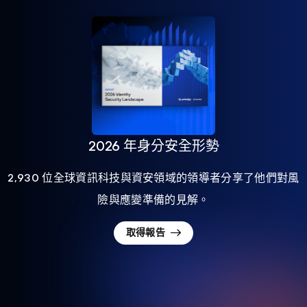
2026 年身分安全形勢
2,930 位全球資訊科技與資安領域的領導者分享了他們對風
險與應變準備的見解。
取得報告