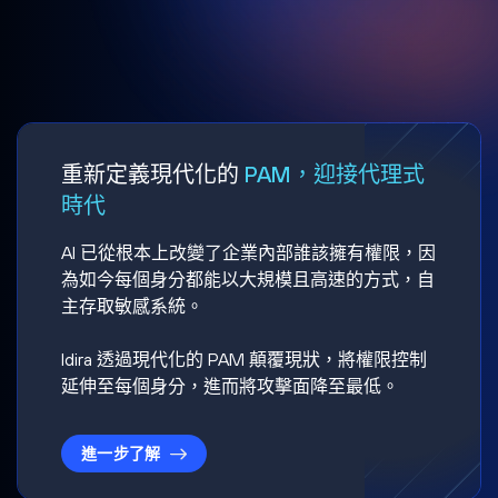
重新定義現代化的
PAM，迎接代理式
時代
AI 已從根本上改變了企業內部誰該擁有權限，因
為如今每個身分都能以大規模且高速的方式，自
主存取敏感系統。
Idira 透過現代化的 PAM 顛覆現狀，將權限控制
延伸至每個身分，進而將攻擊面降至最低。
進一步了解