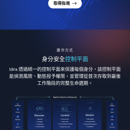
取得指南
運作方式
身分安全
控制平面
Idira 透過統一的控制平面來保護每個身分，該控制平面
能偵測風險、動態授予權限，並管理從首次存取到最後
工作階段的完整生命週期。