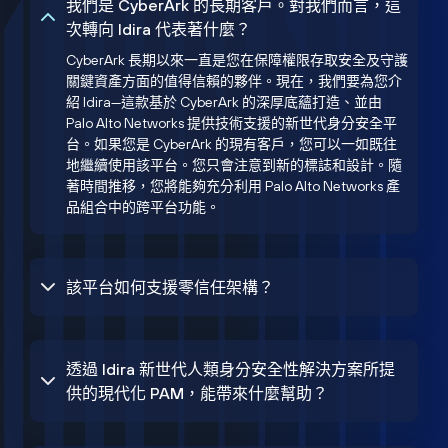
我們是 CyberArk 的長期客戶。對我們而言，這
次轉向 Idira 代表著什麼？
CyberArk 長期以來一直是您在保障權限存取安全及守護
關鍵資產方面的值得信賴的夥伴。現在，我們要為您介
紹 Idira—這款基於 CyberArk 的深厚底蘊打造、並由
Palo Alto Networks 提供技術支援的新世代身分安全平
台。如果您是 CyberArk 的現有客戶，您可以一如既往
地繼續使用該平台。您只會注意到新的標誌和設計。隨
著時間推移，您將能夠充分利用 Palo Alto Networks 產
品組合中的跨平台功能。
該平台如何支援零信任架構？
透過 Idira 新世代人類身分安全性解決方案所提
供的現代化 PAM，能帶來什麼幫助？