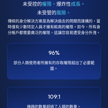
未受控的
權限。
爆炸性
成長。
未受管的
風險。
傳統的身分解決方案是為解決過去的問題而建構的，當
時僅有少數特定人員才擁有較高的權限。如今，所有身
分帳戶都需要廣泛的權限，這讓您容易遭受身分外洩。
96%
部分人類使用者所擁有的存取權限超出了必要範
圍。
109:1
機器的數量超過了人類的數量。