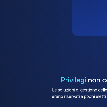
Privilegi
non co
Le soluzioni di gestione dell
erano riservati a pochi eletti.