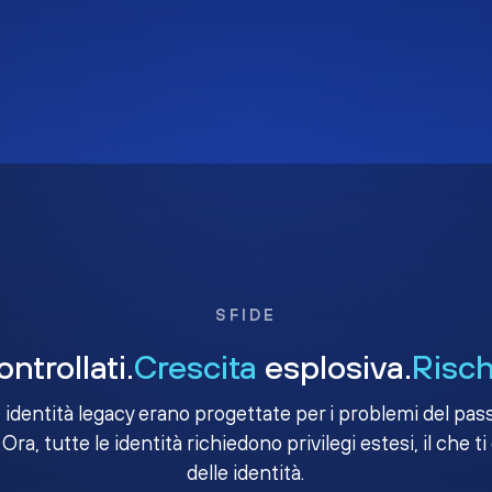
SFIDE
ntrollati.
Crescita
esplosiva.
Risch
e identità legacy erano progettate per i problemi del passa
 Ora, tutte le identità richiedono privilegi estesi, il che ti
delle identità.