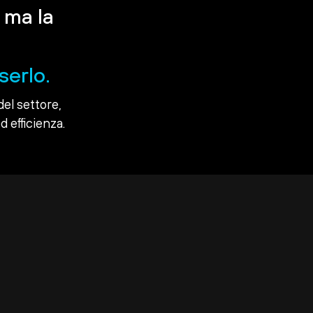
 ma la
serlo.
del settore,
d efficienza.