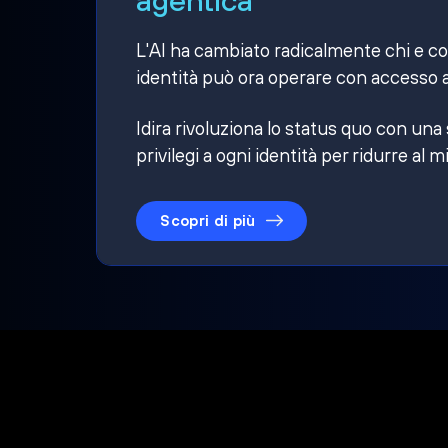
L'AI ha cambiato radicalmente chi e cosa
identità può ora operare con accesso a
Idira rivoluziona lo status quo con una
privilegi a ogni identità per ridurre al m
Scopri di più