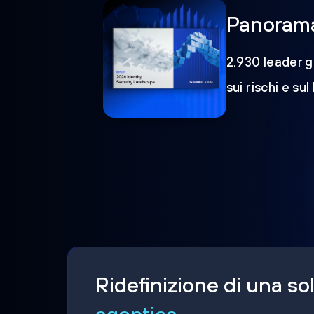
Panorama 
2.930 leader gl
sui rischi e sul
Ridefinizione di una s
agentica