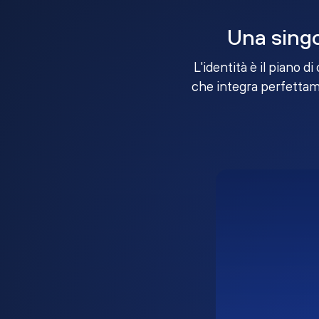
Una singo
L'identità è il piano d
che integra perfettame