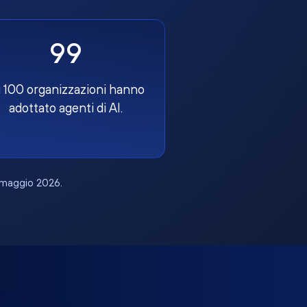
99
 100 organizzazioni hanno
adottato agenti di AI.
, maggio 2026.