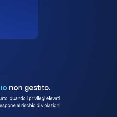
io
non gestito.
to, quando i privilegi elevati
 espone al rischio di violazioni