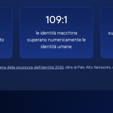
109:1
le identità macchina
su
to
superano numericamente le
identità umane.
ma della sicurezza dell'identità 2026
, Idira di Palo Alto Networks