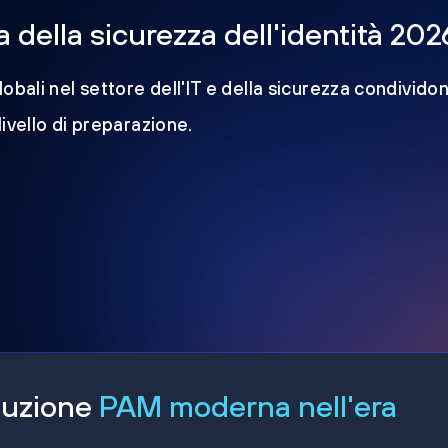
della sicurezza dell'identità 202
obali nel settore dell'IT e della sicurezza condividon
 livello di preparazione.
oluzione
PAM moderna nell'era