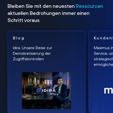
Bleiben Sie mit den neuesten
Ressourcen
aktuellen Bedrohungen immer einen
Schritt voraus
Blog
Kunden
Idira: Unsere Reise zur
Maximus i
Demokratisierung der
Service, u
Zugriffskontrollen
strategisc
ermöglich