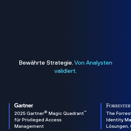
Bewährte Strategie.
Von Analysten
validiert.
®
™
2025 Gartner
Magic Quadrant
The Forres
für Privileged Access
Identity 
Management
Lösungen,