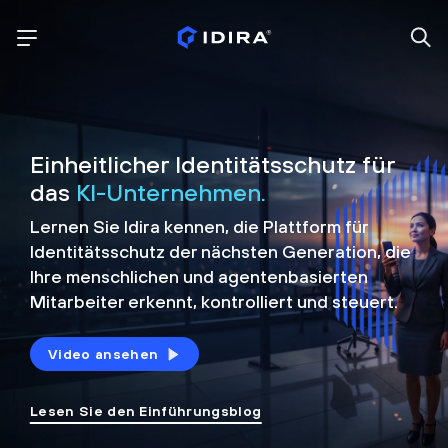
Einheitlicher Identitätsschutz für
das
KI-Unternehmen.
Lernen Sie Idira kennen, die Plattform
für
Identitätsschutz der nächsten Generation, die
Ihre menschlichen und agentenbasierten
Mitarbeiter erkennt, kontrolliert und
steuert.
Video ansehen
Lesen Sie den Einführungsblog