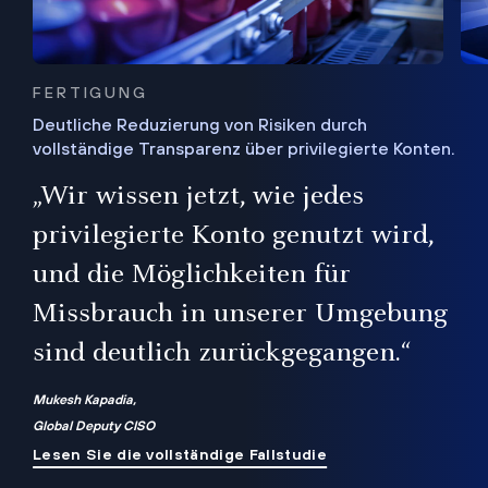
FERTIGUNG
Deutliche Reduzierung von Risiken durch
vollständige Transparenz über privilegierte Konten.
Sie
„Wir wissen jetzt, wie jedes
ie
bis
privilegierte Konto genutzt wird,
und die Möglichkeiten für
ren
te
Missbrauch in unserer Umgebung
sind deutlich zurückgegangen.“
Mukesh Kapadia,
Global Deputy CISO
Lesen Sie die vollständige Fallstudie