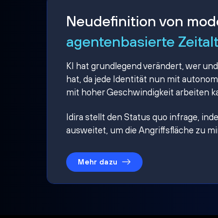
Neudefinition von mo
agentenbasierte Zeital
KI hat grundlegend verändert, wer und
hat, da jede Identität nun mit auton
mit hoher Geschwindigkeit arbeiten k
Idira stellt den Status quo infrage, i
ausweitet, um die Angriffsfläche zu m
Mehr dazu