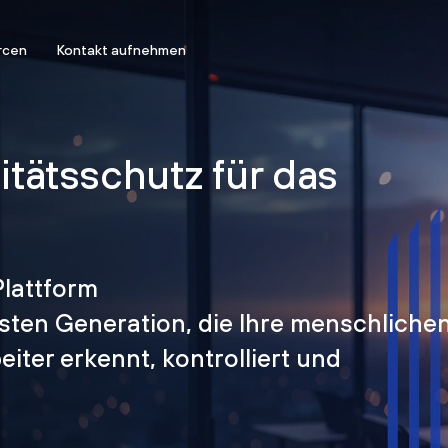
rcen
Kontakt aufnehmen
titätsschutz für das
Plattform
hsten Generation, die Ihre menschliche
iter erkennt, kontrolliert und