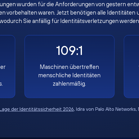
ungen wurden für die Anforderungen von gestern entwi
gen vorbehalten waren. Jetzt benötigen alle Identität
wodurch Sie anfällig für Identitätsverletzungen werden
109:1
er
Maschinen übertreffen
menschliche Identitäten
s.
zahlenmäßig.
Lage der Identitätssicherheit 2026
, Idira von Palo Alto Networks,