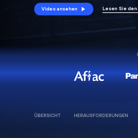
Lesen Sie den
Video ansehen
ÜBERSICHT
HERAUSFORDERUNGEN