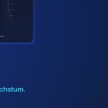
chstum.