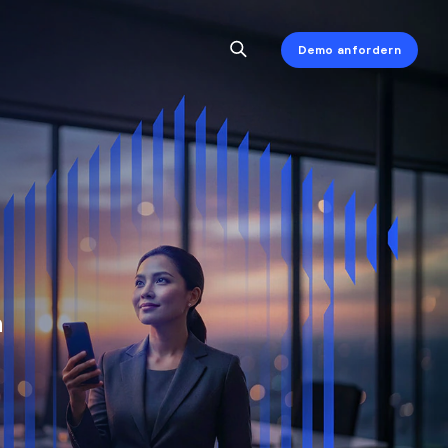
Demo anfordern
n