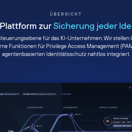
ÜBERSICHT
 Plattform zur
Sicherung jeder Ide
e Steuerungsebene für das KI-Unternehmen. Wir stellen I
erne Funktionen für Privilege Access Management (PAM
agentenbasierten Identitätsschutz nahtlos integriert.