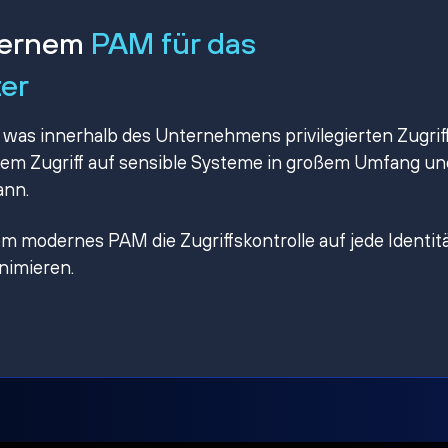
dernem
PAM für das
ter
 was innerhalb des Unternehmens privilegierten Zugrif
omem Zugriff auf sensible Systeme in großem Umfang un
ann.
ndem modernes PAM die Zugriffskontrolle auf jede Identit
inimieren.