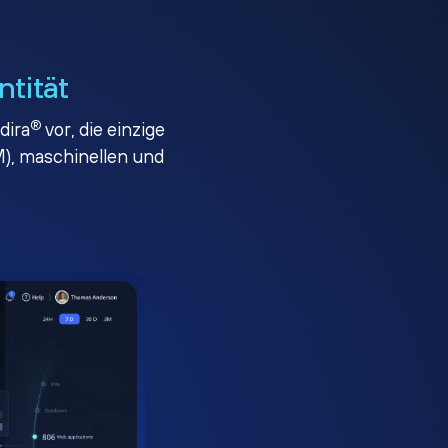
ntität
®
dira
vor, die einzige
), maschinellen und