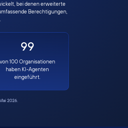
ckelt, bei denen erweiterte
en umfassende Berechtigungen,
.
99
von 100 Organisationen
haben KI-Agenten
eingeführt.
 Mai 2026.