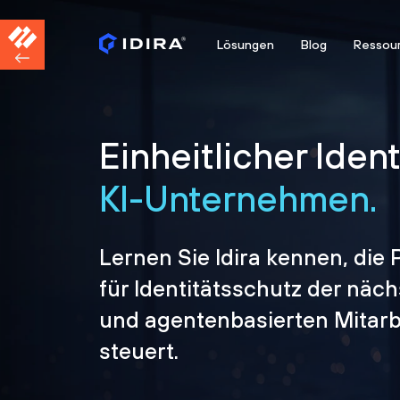
Lösungen
Blog
Ressou
Einheitlicher Iden
KI-Unternehmen.
Lernen Sie Idira kennen, die 
für Identitätsschutz der näc
und agentenbasierten Mitarbe
steuert.