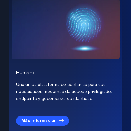
Humano
Una única plataforma de confianza para sus
necesidades modernas de acceso privilegiado,
endpoints y gobernanza de identidad.
Más información