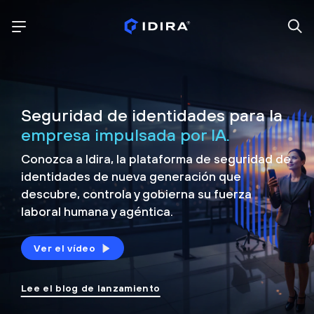
Seguridad de identidades para la
empresa impulsada por IA.
Conozca a Idira, la plataforma de seguridad de
identidades de nueva generación que
descubre, controla y
gobierna su fuerza
laboral humana y agéntica.
Ver el vídeo
Lee el blog de lanzamiento