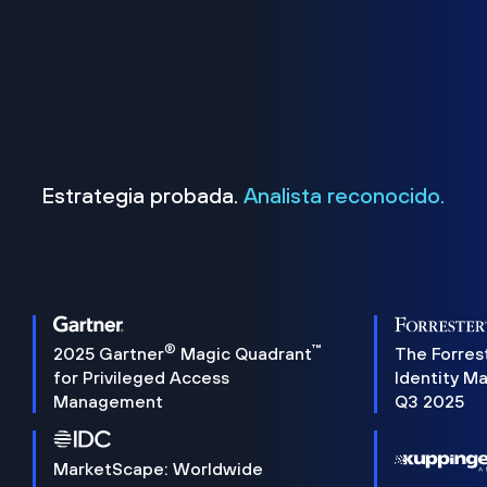
Estrategia probada.
Analista reconocido.
®
™
2025 Gartner
Magic Quadrant
The Forres
for Privileged Access
Identity M
Management
Q3 2025
MarketScape: Worldwide