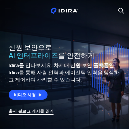
신원 보안으로
AI 엔터프라이즈
를 안전하게
Idira를 만나보세요. 차세대 신원
보안 플랫폼인
Idira를 통해 사람 인력과 에이전틱 인력을
탐색하
고 제어하며 관리할 수 있습니다.
비디오 시청
출시 블로그 게시물 읽기