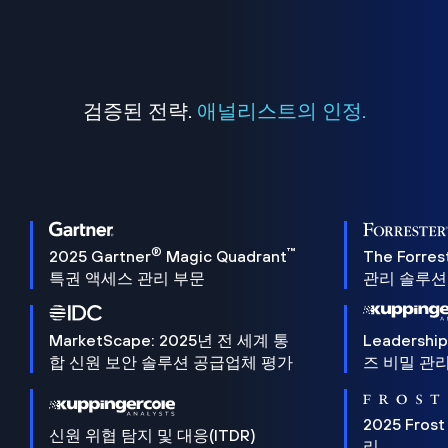
검증된 전략.
애널리스트의 인정.
®
™
2025 Gartner
Magic Quadrant
The Forres
특권 액세스 관리 부문
관리 솔루션 
MarketScape: 2025년 전 세계 통
Leadersh
합 신원 보안 솔루션 공급업체 평가
즈 비밀 관리
2025 Frost
신원 위협 탐지 및 대응(ITDR)
리