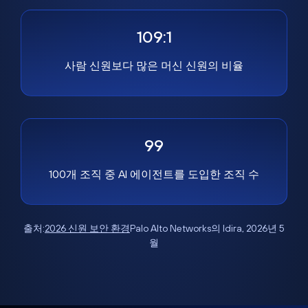
109:1
사람 신원보다 많은 머신 신원의 비율
99
100개 조직 중 AI 에이전트를 도입한 조직 수
출처:
2026 신원 보안 환경
Palo Alto Networks의 Idira, 2026년 5
월