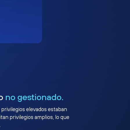
go
no gestionado.
 privilegios elevados estaban
an privilegios amplios, lo que
.