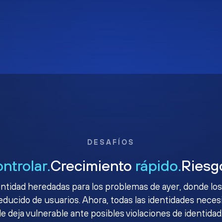
DESAFÍOS
ontrolar.
Crecimiento
rápido.
Ries
ntidad heredadas para los problemas de ayer, donde los
ucido de usuarios. Ahora, todas las identidades necesit
le deja vulnerable ante posibles violaciones de identidad