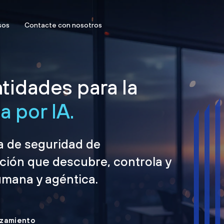
sos
Contacte con nosotros
tidades para la
 por IA.
ma de seguridad de
ción que descubre, controla y
umana y agéntica.
nzamiento