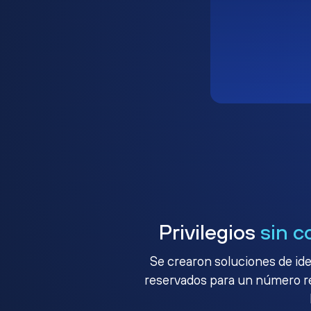
Privilegios
sin c
Se crearon soluciones de ide
reservados para un número red