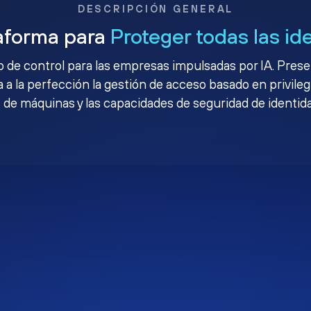
DESCRIPCIÓN GENERAL
aforma para
Proteger todas las id
no de control para las empresas impulsadas por IA. Pres
 a la perfección la gestión de acceso basado en privileg
 de máquinas y las capacidades de seguridad de identid