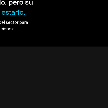
o, pero su
estarlo.
del sector para
iciencia.