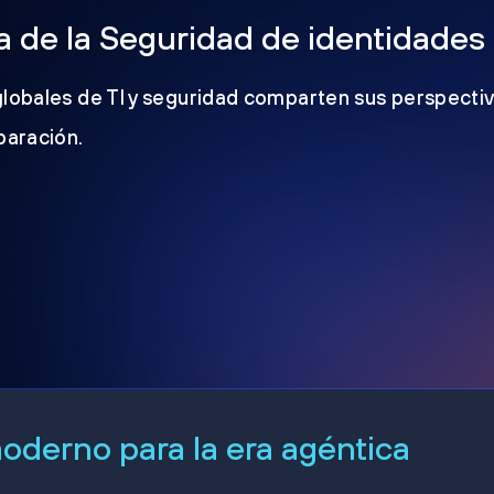
 de la Seguridad de identidades
globales de TI y seguridad comparten sus perspectiv
eparación.
derno para la era agéntica