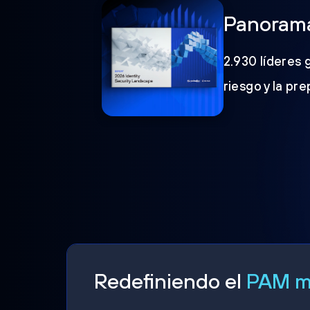
Panorama
2.930 líderes 
riesgo y la pr
Redefiniendo el
PAM mo