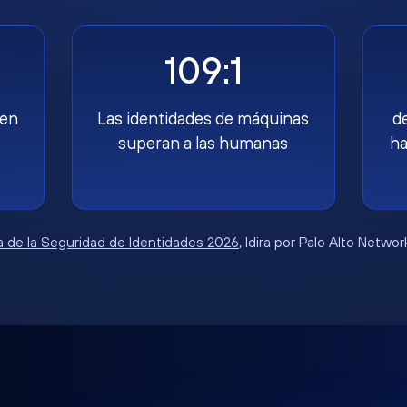
109:1
nen
Las identidades de máquinas
d
superan a las humanas
ha
 de la Seguridad de Identidades 2026
, Idira por Palo Alto Netwo