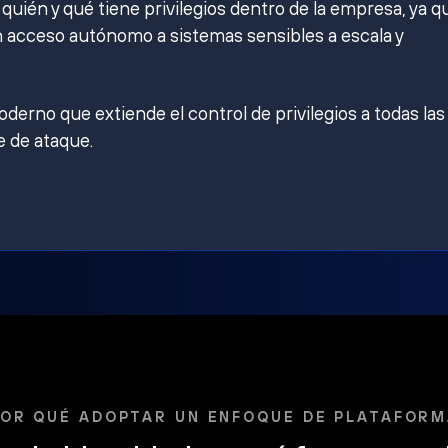
ién y qué tiene privilegios dentro de la empresa, ya q
 acceso autónomo a sistemas sensibles a escala y
derno que extiende el control de privilegios a todas las
e de ataque.
OR QUÉ ADOPTAR UN ENFOQUE DE PLATAFOR