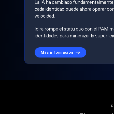
La IA ha cambiado fundamentalmente qu
cada identidad puede ahora operar con
velocidad.
Idira rompe el statu quo con el PAM mo
identidades para minimizar la superfici
Más información
P