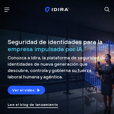
Seguridad de identidades para la
empresa impulsada por IA.
Conozca a Idira, la plataforma de seguridad de
identidades de nueva generación que
descubre, controla y
gobierna su fuerza
laboral humana y agéntica.
Ver el vídeo
Lee el blog de lanzamiento