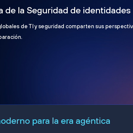
 de la Seguridad de identidades
globales de TI y seguridad comparten sus perspectiv
eparación.
derno para la era agéntica