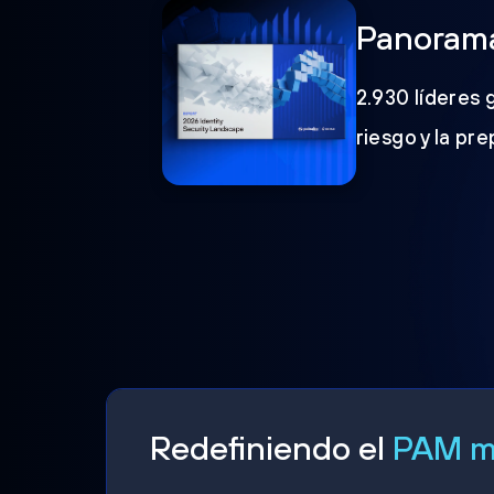
Panorama
2.930 líderes 
riesgo y la pr
Redefiniendo el
PAM mo