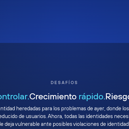
DESAFÍOS
ontrolar.
Crecimiento
rápido.
Ries
ntidad heredadas para los problemas de ayer, donde los
ucido de usuarios. Ahora, todas las identidades necesit
le deja vulnerable ante posibles violaciones de identidad