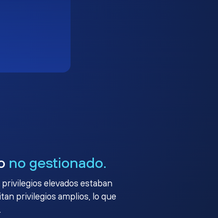
go
no gestionado.
 privilegios elevados estaban
an privilegios amplios, lo que
.