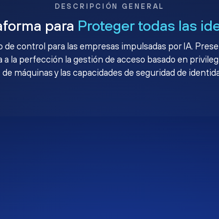
DESCRIPCIÓN GENERAL
aforma para
Proteger todas las id
no de control para las empresas impulsadas por IA. Pres
 a la perfección la gestión de acceso basado en privileg
 de máquinas y las capacidades de seguridad de identid