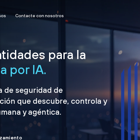
sos
Contacte con nosotros
tidades para la
 por IA.
ma de seguridad de
ción que descubre, controla y
umana y agéntica.
nzamiento