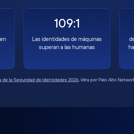
109:1
nen
Las identidades de máquinas
d
superan a las humanas
ha
 de la Seguridad de Identidades 2026
, Idira por Palo Alto Netwo