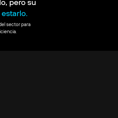
o, pero su
estarlo.
del sector para
iciencia.