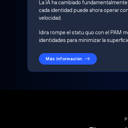
La IA ha cambiado fundamentalmente qu
cada identidad puede ahora operar con
velocidad.
Idira rompe el statu quo con el PAM mo
identidades para minimizar la superfici
Más información
P