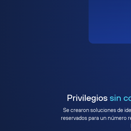
Privilegios
sin c
Se crearon soluciones de ide
reservados para un número red