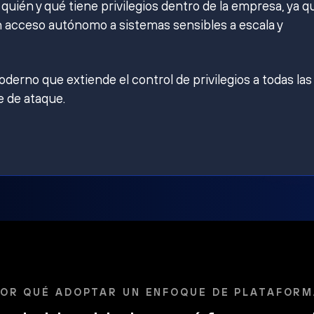
ién y qué tiene privilegios dentro de la empresa, ya q
 acceso autónomo a sistemas sensibles a escala y
derno que extiende el control de privilegios a todas las
e de ataque.
OR QUÉ ADOPTAR UN ENFOQUE DE PLATAFOR