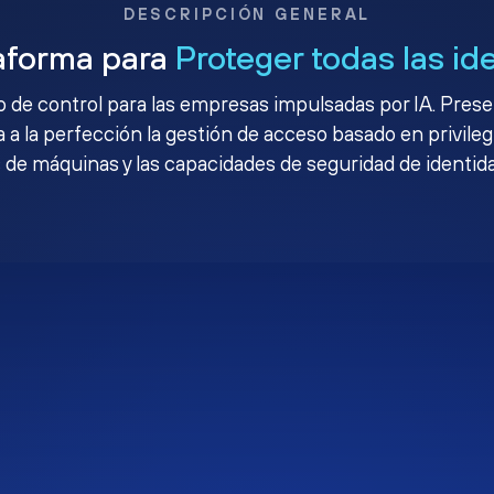
DESCRIPCIÓN GENERAL
aforma para
Proteger todas las id
no de control para las empresas impulsadas por IA. Pres
 a la perfección la gestión de acceso basado en privileg
 de máquinas y las capacidades de seguridad de identid