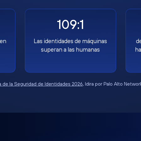
109:1
nen
Las identidades de máquinas
d
superan a las humanas
ha
 de la Seguridad de Identidades 2026
, Idira por Palo Alto Netwo