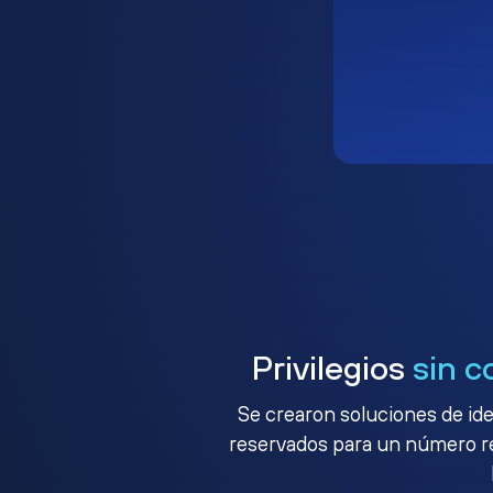
Privilegios
sin c
Se crearon soluciones de ide
reservados para un número red