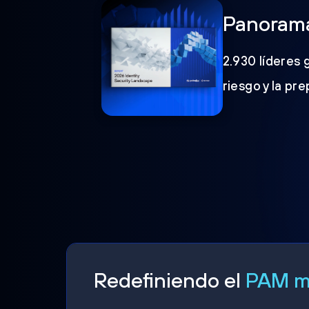
Panorama
2.930 líderes 
riesgo y la pr
Redefiniendo el
PAM mo