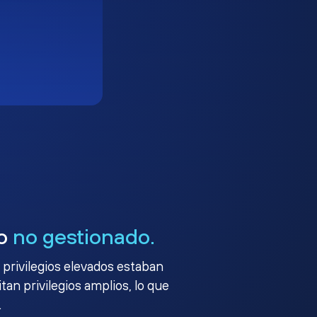
go
no gestionado.
 privilegios elevados estaban
an privilegios amplios, lo que
.