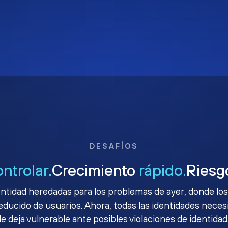
DESAFÍOS
ontrolar.
Crecimiento
rápido.
Ries
ntidad heredadas para los problemas de ayer, donde los
ucido de usuarios. Ahora, todas las identidades necesit
le deja vulnerable ante posibles violaciones de identidad