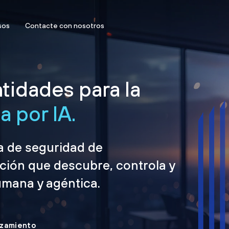
sos
Contacte con nosotros
tidades para la
 por IA.
ma de seguridad de
ción que descubre, controla y
umana y agéntica.
nzamiento