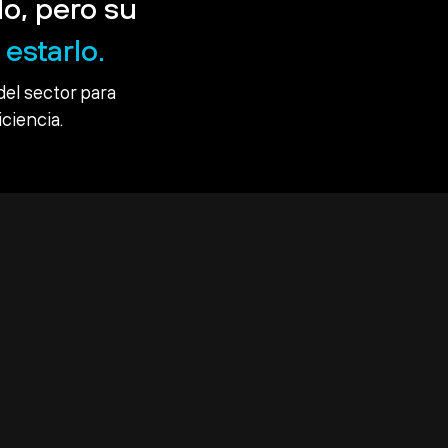
o, pero su
estarlo.
del sector para
iciencia.