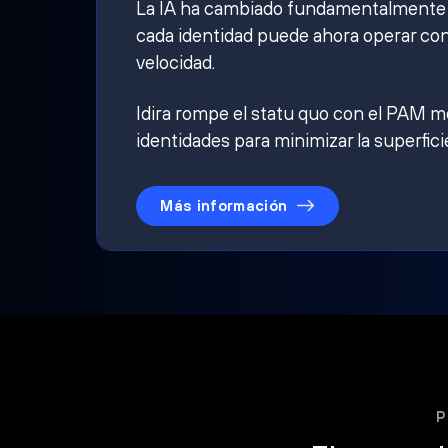
La IA ha cambiado fundamentalmente qu
cada identidad puede ahora operar con
velocidad.
Idira rompe el statu quo con el PAM mo
identidades para minimizar la superfici
Más información
P