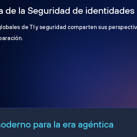
 de la Seguridad de identidades
globales de TI y seguridad comparten sus perspectiv
eparación.
derno para la era agéntica