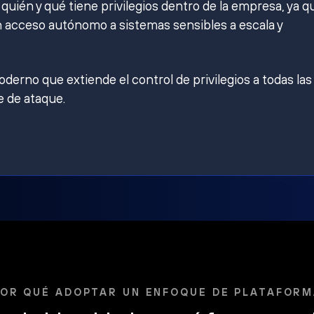
ién y qué tiene privilegios dentro de la empresa, ya q
 acceso autónomo a sistemas sensibles a escala y
derno que extiende el control de privilegios a todas las
e de ataque.
OR QUÉ ADOPTAR UN ENFOQUE DE PLATAFOR