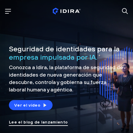
Seguridad de identidades para la
empresa impulsada por IA.
Conozca a Idira, la plataforma de seguridad de
identidades de nueva generación que
descubre, controla y
gobierna su fuerza
laboral humana y agéntica.
Ver el vídeo
Lee el blog de lanzamiento