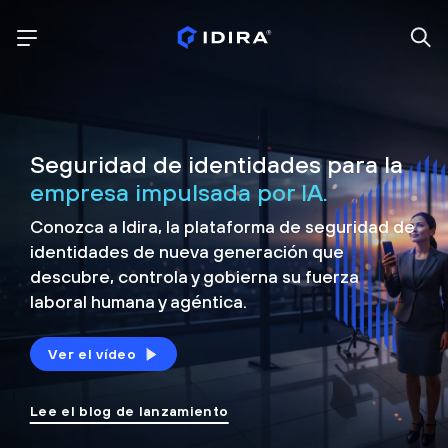
Seguridad de identidades para la
empresa impulsada por IA.
Conozca a Idira, la plataforma de seguridad de
identidades de nueva generación que
descubre, controla y
gobierna su fuerza
laboral humana y agéntica.
Ver el vídeo
Lee el blog de lanzamiento