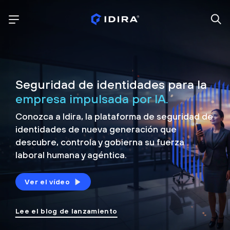
Seguridad de identidades para la
empresa impulsada por IA.
Conozca a Idira, la plataforma de seguridad de
identidades de nueva generación que
descubre, controla y
gobierna su fuerza
laboral humana y agéntica.
Ver el vídeo
Lee el blog de lanzamiento