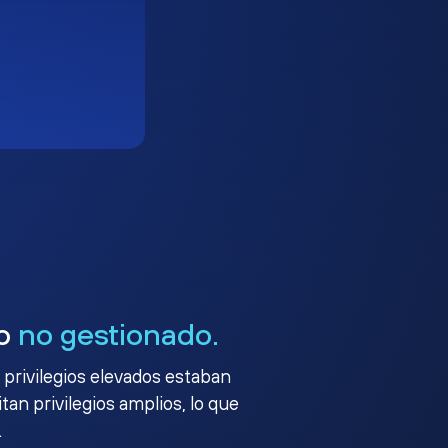
go
no gestionado.
 privilegios elevados estaban
an privilegios amplios, lo que
.