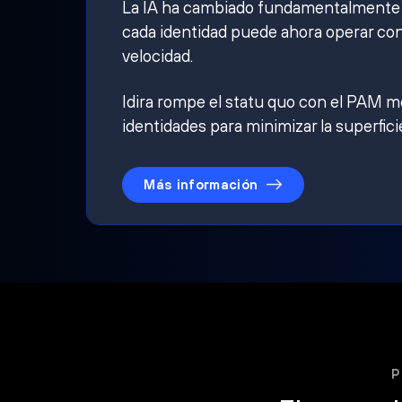
La IA ha cambiado fundamentalmente qu
cada identidad puede ahora operar con
velocidad.
Idira rompe el statu quo con el PAM mo
identidades para minimizar la superfici
Más información
P