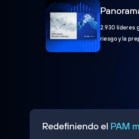
Panorama
2.930 líderes 
riesgo y la pr
Redefiniendo el
PAM mo