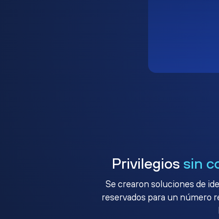
Privilegios
sin c
Se crearon soluciones de ide
reservados para un número red