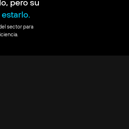
o, pero su
estarlo.
del sector para
iciencia.