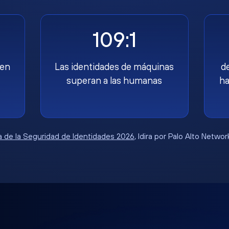
109:1
nen
Las identidades de máquinas
d
superan a las humanas
ha
 de la Seguridad de Identidades 2026
, Idira por Palo Alto Netwo