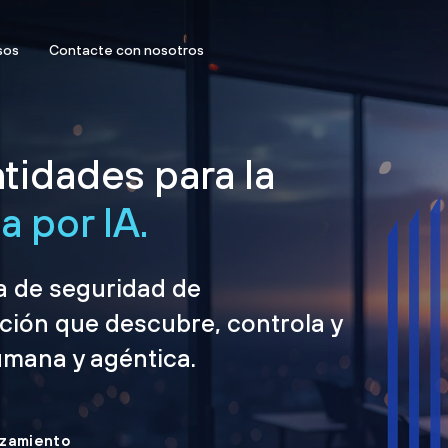
sos
Contacte con nosotros
tidades para la
 por IA.
ma de seguridad de
ción que descubre, controla y
umana y agéntica.
nzamiento