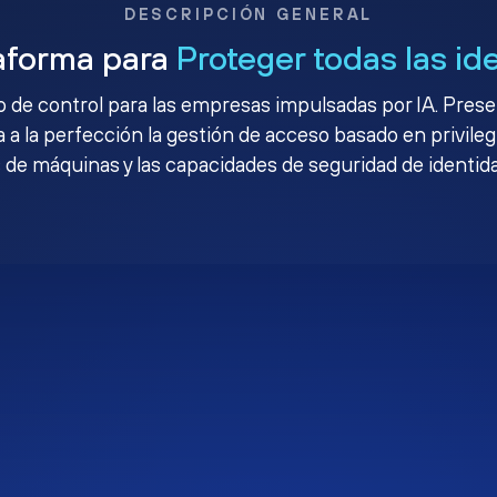
DESCRIPCIÓN GENERAL
aforma para
Proteger todas las id
no de control para las empresas impulsadas por IA. Pres
 a la perfección la gestión de acceso basado en privileg
 de máquinas y las capacidades de seguridad de identid