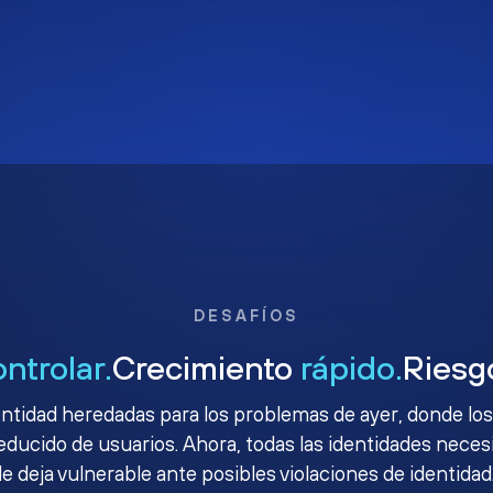
DESAFÍOS
ontrolar.
Crecimiento
rápido.
Ries
ntidad heredadas para los problemas de ayer, donde los
ucido de usuarios. Ahora, todas las identidades necesit
le deja vulnerable ante posibles violaciones de identidad