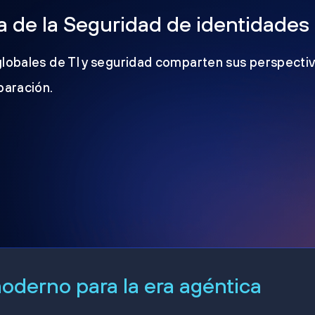
 de la Seguridad de identidades
globales de TI y seguridad comparten sus perspectiv
eparación.
derno para la era agéntica