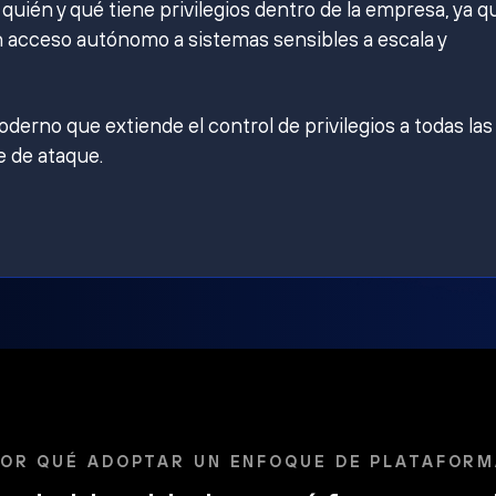
ién y qué tiene privilegios dentro de la empresa, ya q
 acceso autónomo a sistemas sensibles a escala y
derno que extiende el control de privilegios a todas las
e de ataque.
OR QUÉ ADOPTAR UN ENFOQUE DE PLATAFOR