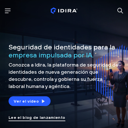
Seguridad de identidades para la
empresa impulsada por IA.
Conozca a Idira, la plataforma de seguridad de
identidades de nueva generación que
descubre, controla y
gobierna su fuerza
laboral humana y agéntica.
Ver el vídeo
Lee el blog de lanzamiento