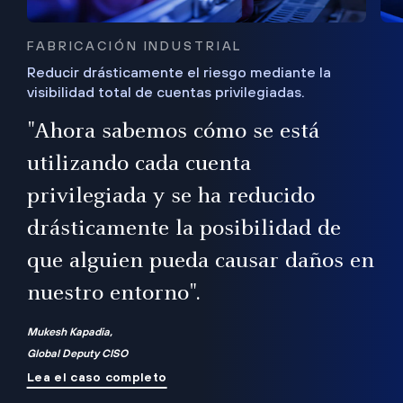
FABRICACIÓN INDUSTRIAL
Reducir drásticamente el riesgo mediante la
visibilidad total de cuentas privilegiadas.
de
a
"Ahora sabemos cómo se está
s
utilizando cada cuenta
 Es
nce
privilegiada y se ha reducido
ado
ub
drásticamente la posibilidad de
que alguien pueda causar daños en
nuestro entorno".
ro
Mukesh Kapadia,
Global Deputy CISO
Lea el caso completo