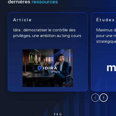
dernières
ressources
Article
Études
Idira : démocratiser le contrôle des
Maximus dé
privilèges, une ambition au long cours
pour une m
stratégiqu
FAQ