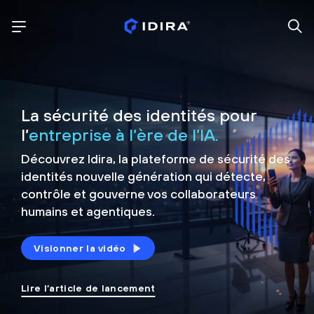
La sécurité des identités pour
l’
entreprise à l’ère de l’IA.
Découvrez Idira, la plateforme de sécurité
des
identités nouvelle génération qui détecte,
contrôle et
gouverne vos collaborateurs
humains et agentiques.
Visionner la vidéo
Lire l’article de lancement