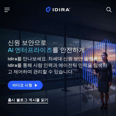
신원 보안으로
AI 엔터프라이즈
를 안전하게
Idira를 만나보세요. 차세대 신원
보안 플랫폼인
Idira를 통해 사람 인력과 에이전틱 인력을
탐색하
고 제어하며 관리할 수 있습니다.
비디오 시청
출시 블로그 게시물 읽기