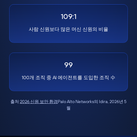
109:1
사람 신원보다 많은 머신 신원의 비율
99
100개 조직 중 AI 에이전트를 도입한 조직 수
출처:
2026 신원 보안 환경
Palo Alto Networks의 Idira, 2026년 5
월