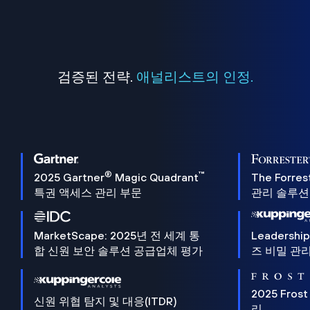
검증된 전략.
애널리스트의 인정.
®
™
2025 Gartner
Magic Quadrant
The Forres
특권 액세스 관리 부문
관리 솔루션 
MarketScape: 2025년 전 세계 통
Leadersh
합 신원 보안 솔루션 공급업체 평가
즈 비밀 관리
2025 Frost
신원 위협 탐지 및 대응(ITDR)
리