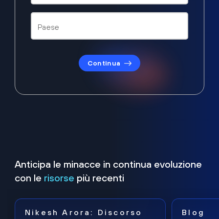
Continua
Anticipa le minacce in continua evoluzione
con le
risorse
più recenti
Nikesh Arora: Discorso
Blog