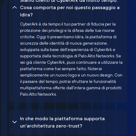
Siamo clienti di CyberArk da molto tempo.
Cosa comporta per noi questo passaggio a
Idira?
CyberArk è da tempo il tuo partner di fiducia per la
protezione dei privilegi e la difesa delle tue risorse
critiche. Oggi ti presentiamo Idira, la piattaforma di
sicurezza delle identità di nuova generazione,
sviluppata sulla base dell'esperienza di CyberArk e
supportata dalla tecnologia di Palo Alto Networks. Se
sei già cliente CyberArk, puoi continuare a utilizzare la
piattaforma come hai sempre fatto. Noterai
semplicemente un nuovo logo e un nuovo design. Con
il passare del tempo, potrai sfruttare le funzionalità
multipiattaforma offerte dall'intera gamma di prodotti
Palo Alto Networks.
In che modo la piattaforma supporta
un'architettura zero-trust?