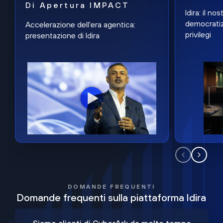
Di Apertura IMPACT
Idira: il n
democratiz
Accelerazione dell'era agentica:
privilegi
presentazione di Idira
DOMANDE FREQUENTI
Domande frequenti sulla piattaforma Idira