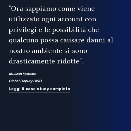
il
"Ora sappiamo come viene
utilizzato ogni account con
i
privilegi e le possibilità che
qualcuno possa causare danni al
a
nostro ambiente si sono
.
on
drasticamente ridotte".
na
Mukesh Kapadia,
Global Deputy CISO
Leggi il case study completo