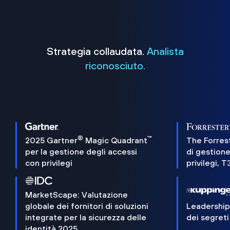
Strategia collaudata.
Analista
riconosciuto.
®
™
2025 Gartner
Magic Quadrant
The Forres
per la gestione degli accessi
di gestione
con privilegi
privilegi, 
MarketScape: Valutazione
globale dei fornitori di soluzioni
Leadershi
integrate per la sicurezza delle
dei segreti
identità 2025