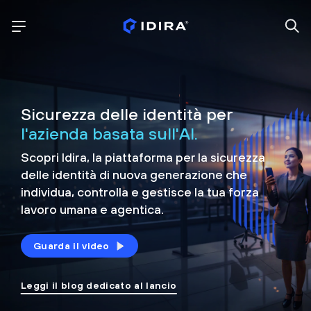
Sicurezza delle identità per
l'azienda basata sull'AI.
Scopri Idira, la piattaforma per la sicurezza
delle identità di nuova generazione che
individua, controlla e
gestisce la tua forza
lavoro umana e agentica.
Guarda il video
Leggi il blog dedicato al lancio