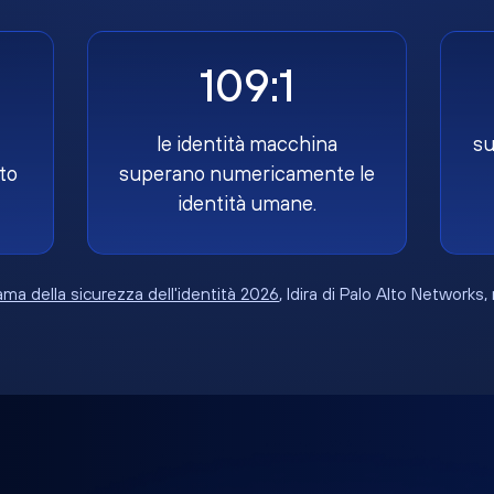
109:1
le identità macchina
su
to
superano numericamente le
identità umane.
ma della sicurezza dell'identità 2026
, Idira di Palo Alto Networks