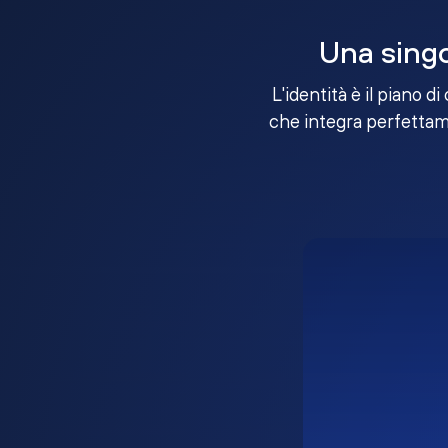
Una singo
L'identità è il piano d
che integra perfettame