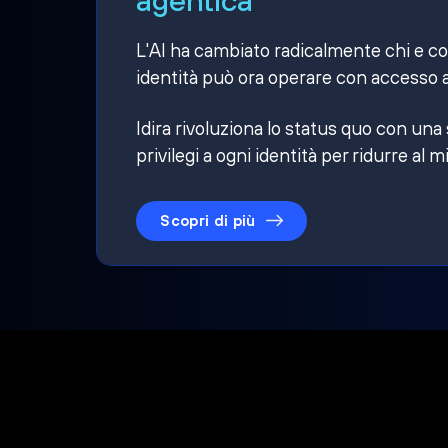
L'AI ha cambiato radicalmente chi e cosa
identità può ora operare con accesso a
Idira rivoluziona lo status quo con una
privilegi a ogni identità per ridurre al m
Scopri di più