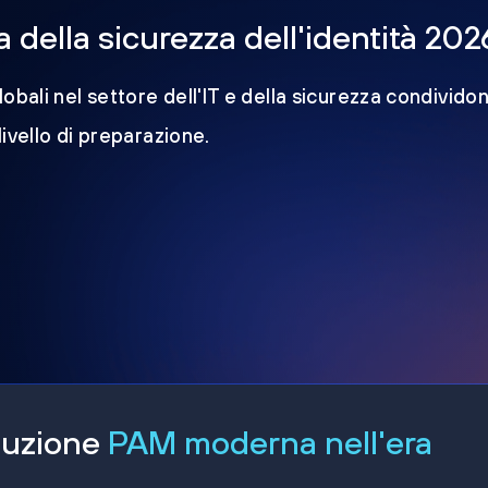
della sicurezza dell'identità 202
obali nel settore dell'IT e della sicurezza condividon
 livello di preparazione.
oluzione
PAM moderna nell'era