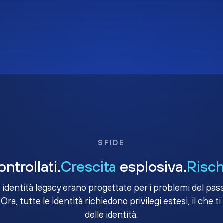
SFIDE
ntrollati.
Crescita
esplosiva.
Risch
e identità legacy erano progettate per i problemi del passa
 Ora, tutte le identità richiedono privilegi estesi, il che ti
delle identità.