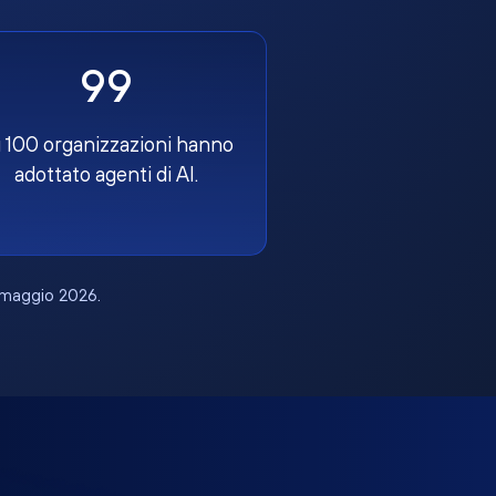
99
 100 organizzazioni hanno
adottato agenti di AI.
, maggio 2026.