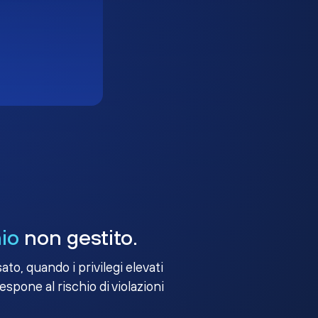
io
non gestito.
to, quando i privilegi elevati
 espone al rischio di violazioni