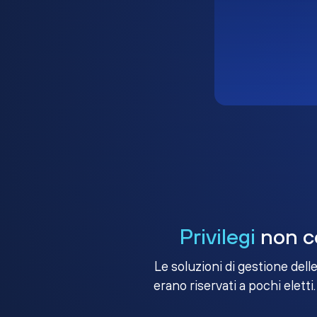
Privilegi
non co
Le soluzioni di gestione dell
erano riservati a pochi eletti.