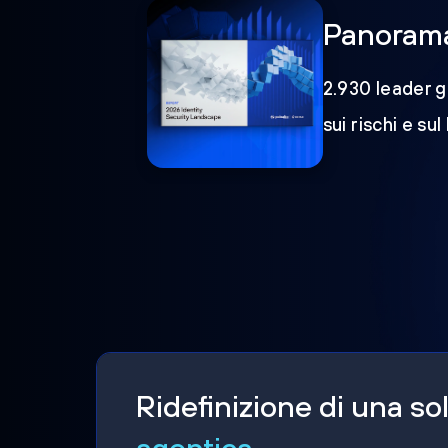
Panorama 
2.930 leader gl
sui rischi e sul
Ridefinizione di una s
agentica