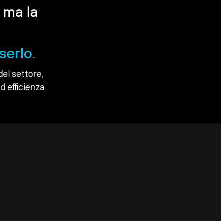
 ma la
serlo.
del settore,
d efficienza.