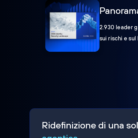
Panorama 
2.930 leader gl
sui rischi e sul
Ridefinizione di una s
agentica