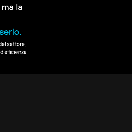
 ma la
serlo.
del settore,
d efficienza.