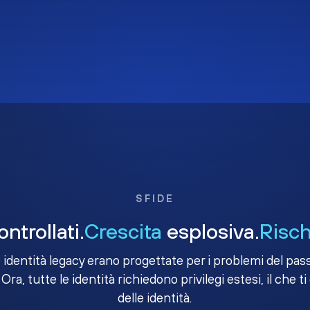
SFIDE
ntrollati.
Crescita
esplosiva.
Risch
e identità legacy erano progettate per i problemi del passa
 Ora, tutte le identità richiedono privilegi estesi, il che ti
delle identità.