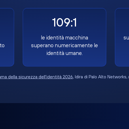
109:1
le identità macchina
su
to
superano numericamente le
identità umane.
ma della sicurezza dell'identità 2026
, Idira di Palo Alto Networks