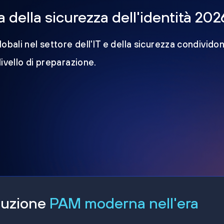
della sicurezza dell'identità 202
obali nel settore dell'IT e della sicurezza condividon
 livello di preparazione.
oluzione
PAM moderna nell'era