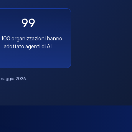
99
 100 organizzazioni hanno
adottato agenti di AI.
, maggio 2026.