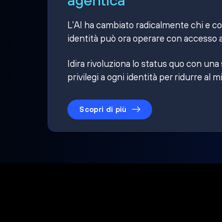
L'AI ha cambiato radicalmente chi e cosa
identità può ora operare con accesso a
Idira rivoluziona lo status quo con una
privilegi a ogni identità per ridurre al m
Scopri di più