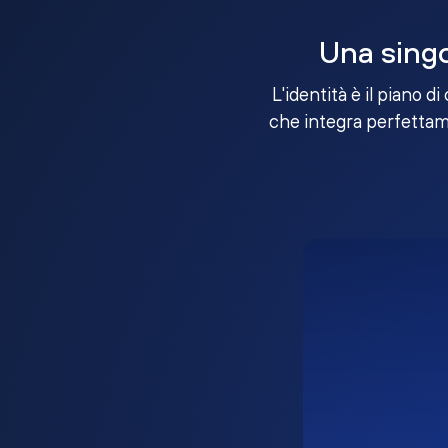
Una singo
L'identità è il piano d
che integra perfettame