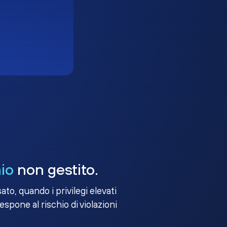
io
non gestito.
to, quando i privilegi elevati
 espone al rischio di violazioni