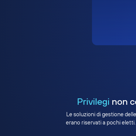
Privilegi
non co
Le soluzioni di gestione dell
erano riservati a pochi eletti.