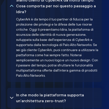
Siamo clienti di CyberArk da molto tempo.
Cosa comporta per noi questo passaggio a
Idira?
CyberArk è da tempo il tuo partner di fiducia per la
protezione dei privilegi e la difesa delle tue risorse
critiche. Oggi ti presentiamo Idira, la piattaforma di
sicurezza delle identità di nuova generazione,
sviluppata sulla base dell'esperienza di CyberArk e
supportata dalla tecnologia di Palo Alto Networks. Se
sei già cliente CyberArk, puoi continuare a utilizzare la
piattaforma come hai sempre fatto. Noterai
semplicemente un nuovo logo e un nuovo design. Con
il passare del tempo, potrai sfruttare le funzionalità
multipiattaforma offerte dall'intera gamma di prodotti
Palo Alto Networks.
In che modo la piattaforma supporta
un'architettura zero-trust?