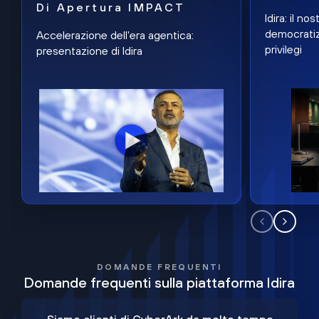
Di Apertura IMPACT
Idira: il n
democratiz
Accelerazione dell'era agentica:
privilegi
presentazione di Idira
DOMANDE FREQUENTI
Domande frequenti sulla piattaforma Idira