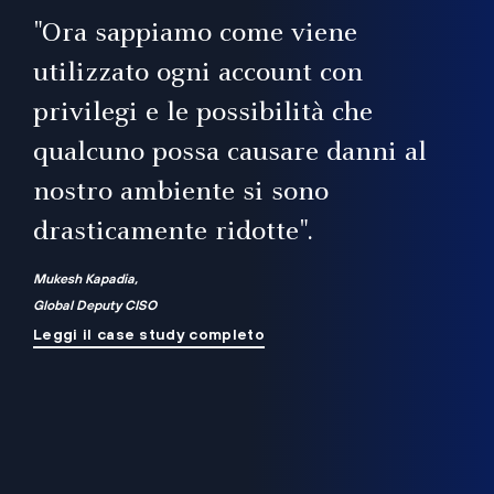
il
"Ora sappiamo come viene
utilizzato ogni account con
i
privilegi e le possibilità che
qualcuno possa causare danni al
a
nostro ambiente si sono
.
on
drasticamente ridotte".
na
Mukesh Kapadia,
Global Deputy CISO
Leggi il case study completo