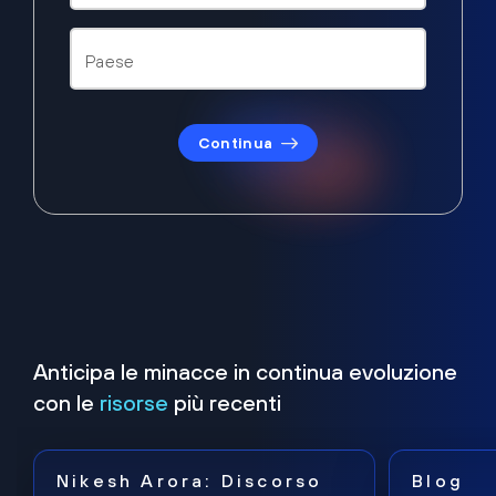
Continua
Anticipa le minacce in continua evoluzione
con le
risorse
più recenti
Nikesh Arora: Discorso
Blog