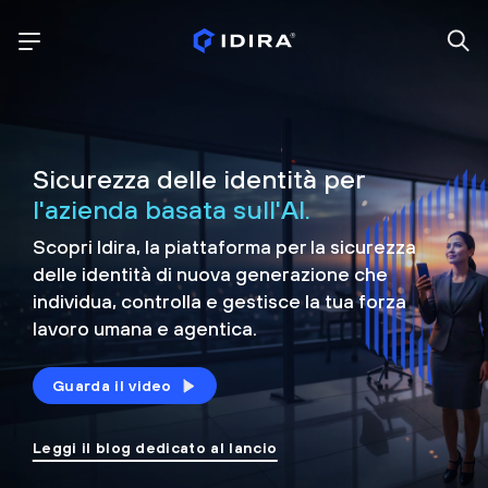
Sicurezza delle identità per
l'azienda basata sull'AI.
Scopri Idira, la piattaforma per la sicurezza
delle identità di nuova generazione che
individua, controlla e
gestisce la tua forza
lavoro umana e agentica.
Guarda il video
Leggi il blog dedicato al lancio