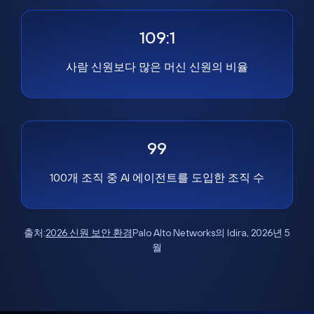
109:1
사람 신원보다 많은 머신 신원의 비율
99
100개 조직 중 AI 에이전트를 도입한 조직 수
출처:
2026 신원 보안 환경
Palo Alto Networks의 Idira, 2026년 5
월