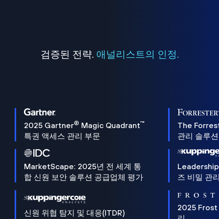
검증된 전략.
애널리스트의 인정.
®
™
2025 Gartner
Magic Quadrant
The Forres
특권 액세스 관리 부문
관리 솔루션 
MarketScape: 2025년 전 세계 통
Leadersh
합 신원 보안 솔루션 공급업체 평가
즈 비밀 관리
2025 Frost
신원 위협 탐지 및 대응(ITDR)
리