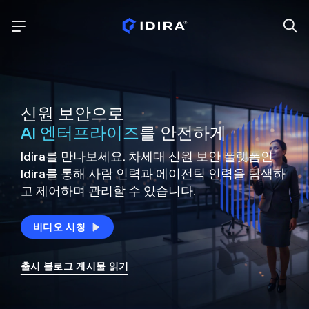
신원 보안으로
AI 엔터프라이즈
를 안전하게
Idira를 만나보세요. 차세대 신원
보안 플랫폼인
Idira를 통해 사람 인력과 에이전틱 인력을
탐색하
고 제어하며 관리할 수 있습니다.
비디오 시청
출시 블로그 게시물 읽기