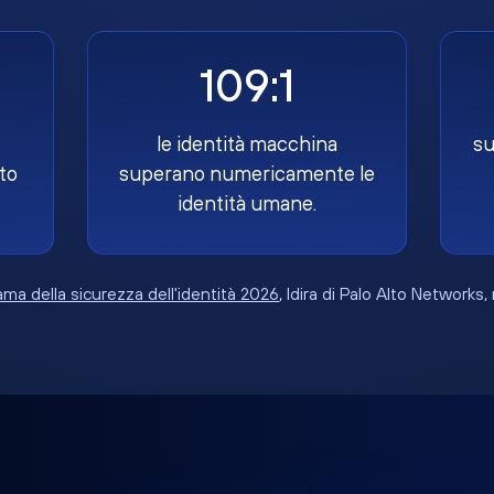
109:1
le identità macchina
su
to
superano numericamente le
identità umane.
ma della sicurezza dell'identità 2026
, Idira di Palo Alto Networks