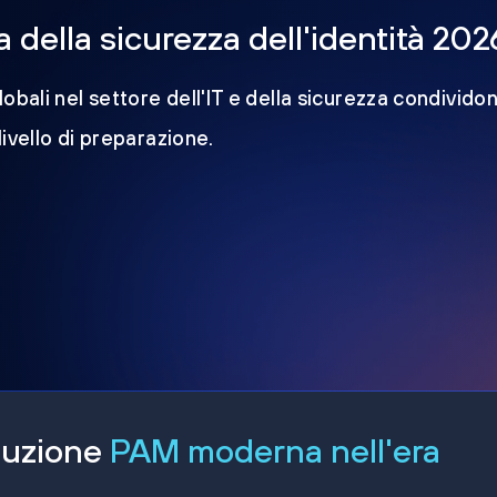
della sicurezza dell'identità 202
obali nel settore dell'IT e della sicurezza condividon
 livello di preparazione.
oluzione
PAM moderna nell'era