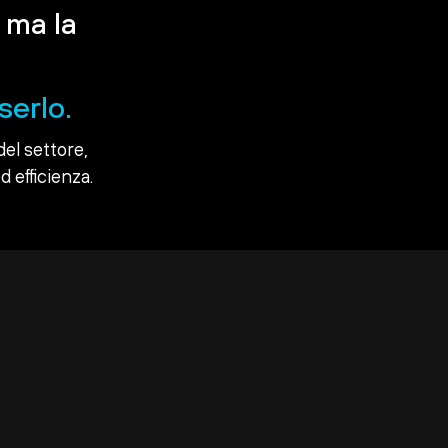
 ma la
serlo.
del settore,
d efficienza.