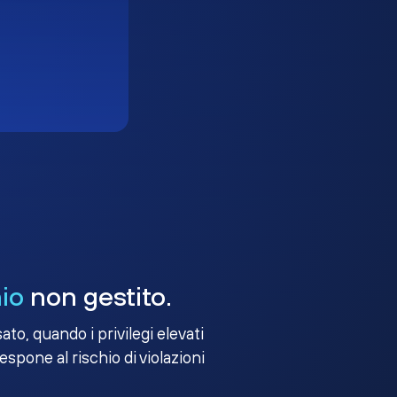
io
non gestito.
to, quando i privilegi elevati
 espone al rischio di violazioni