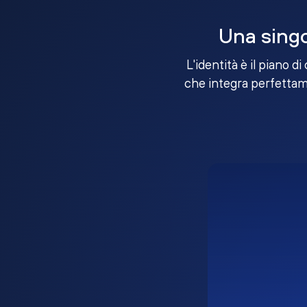
Una singo
L'identità è il piano d
che integra perfettame