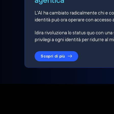
L'AI ha cambiato radicalmente chi e cosa
identità può ora operare con accesso a
Idira rivoluziona lo status quo con una
privilegi a ogni identità per ridurre al m
Scopri di più