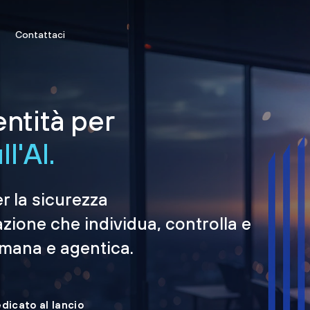
Contattaci
entità per
l'AI.
er la sicurezza
azione che individua, controlla e
umana e agentica.
edicato al lancio