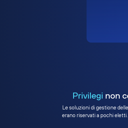
Privilegi
non co
Le soluzioni di gestione dell
erano riservati a pochi eletti.