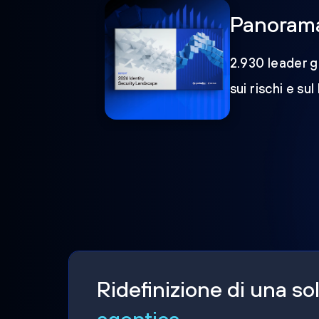
Panorama 
2.930 leader gl
sui rischi e sul
Ridefinizione di una s
agentica