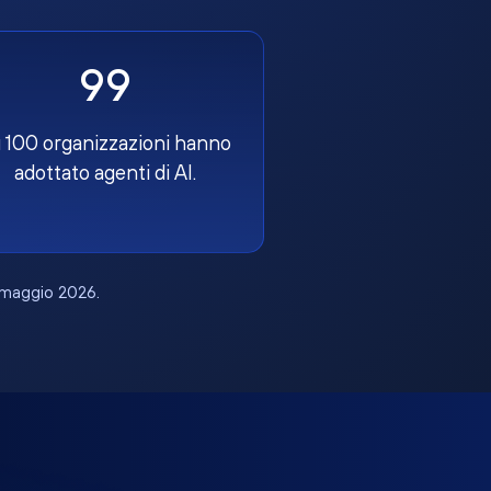
99
 100 organizzazioni hanno
adottato agenti di AI.
, maggio 2026.