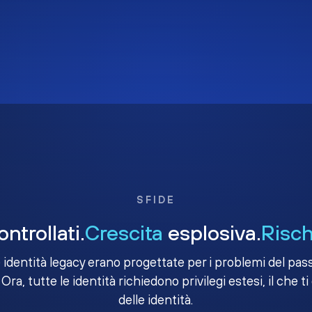
SFIDE
ntrollati.
Crescita
esplosiva.
Risch
e identità legacy erano progettate per i problemi del passa
 Ora, tutte le identità richiedono privilegi estesi, il che ti
delle identità.