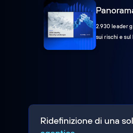
Panorama 
2.930 leader gl
sui rischi e sul
Ridefinizione di una s
agentica