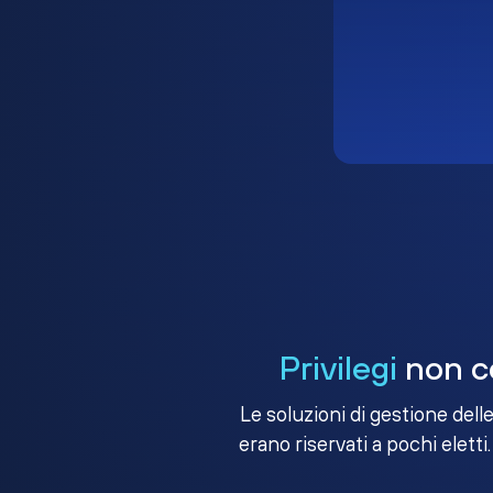
Privilegi
non co
Le soluzioni di gestione dell
erano riservati a pochi eletti.