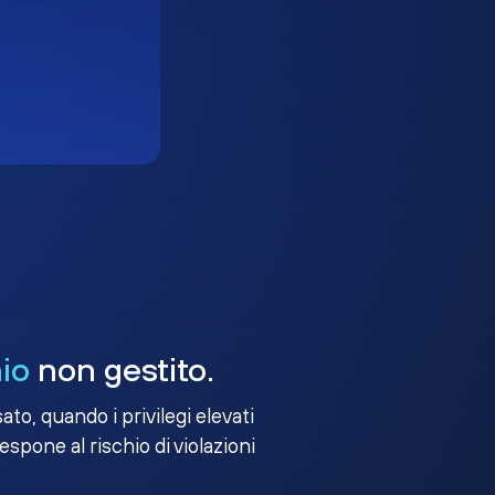
io
non gestito.
to, quando i privilegi elevati
 espone al rischio di violazioni