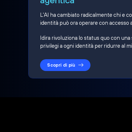
L'AI ha cambiato radicalmente chi e cosa
identità può ora operare con accesso a
Idira rivoluziona lo status quo con una
privilegi a ogni identità per ridurre al m
Scopri di più