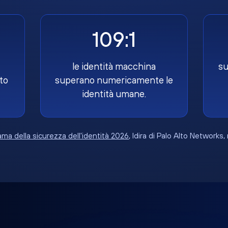
109:1
le identità macchina
su
to
superano numericamente le
identità umane.
ma della sicurezza dell'identità 2026
, Idira di Palo Alto Networks