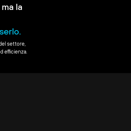
 ma la
serlo.
del settore,
d efficienza.