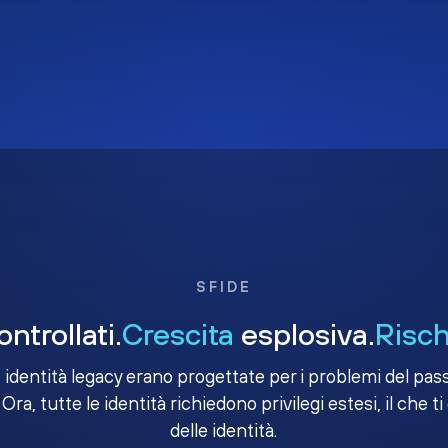
SFIDE
ntrollati.
Crescita
esplosiva.
Risch
e identità legacy erano progettate per i problemi del passa
 Ora, tutte le identità richiedono privilegi estesi, il che ti
delle identità.