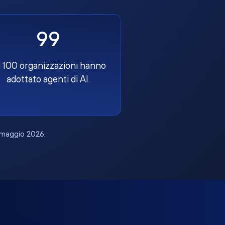
99
 100 organizzazioni hanno
adottato agenti di AI.
, maggio 2026.