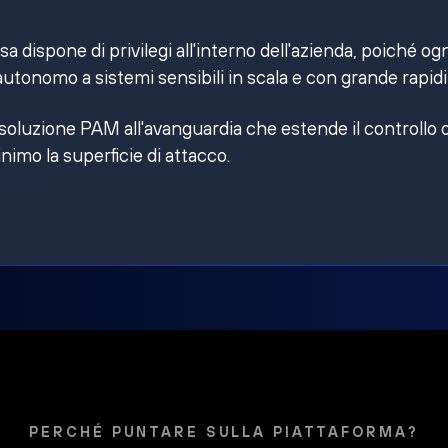
 dispone di privilegi all'interno dell'azienda, poiché og
utonomo a sistemi sensibili in scala e con grande rapidi
 soluzione PAM all'avanguardia che estende il controllo 
inimo la superficie di attacco.
PERCHÉ PUNTARE SULLA PIATTAFORMA?