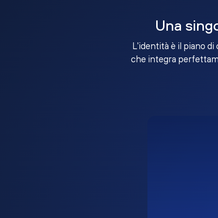
Una singo
L'identità è il piano d
che integra perfettame