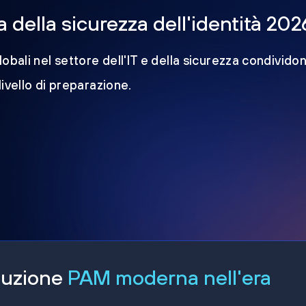
della sicurezza dell'identità 202
obali nel settore dell'IT e della sicurezza condividon
 livello di preparazione.
oluzione
PAM moderna nell'era