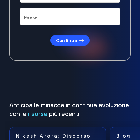
Continua
Anticipa le minacce in continua evoluzione
con le
risorse
più recenti
Nikesh Arora: Discorso
Blog