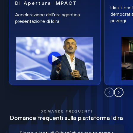
Di Apertura IMPACT
Idira: il n
democratiz
Accelerazione dell'era agentica:
privilegi
presentazione di Idira
DOMANDE FREQUENTI
Domande frequenti sulla piattaforma Idira