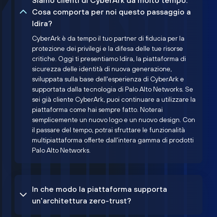
Siamo clienti di CyberArk da molto tempo.
Cosa comporta per noi questo passaggio a
Idira?
CyberArk è da tempo il tuo partner di fiducia per la
protezione dei privilegi e la difesa delle tue risorse
critiche. Oggi ti presentiamo Idira, la piattaforma di
sicurezza delle identità di nuova generazione,
sviluppata sulla base dell'esperienza di CyberArk e
supportata dalla tecnologia di Palo Alto Networks. Se
sei già cliente CyberArk, puoi continuare a utilizzare la
piattaforma come hai sempre fatto. Noterai
semplicemente un nuovo logo e un nuovo design. Con
il passare del tempo, potrai sfruttare le funzionalità
multipiattaforma offerte dall'intera gamma di prodotti
Palo Alto Networks.
In che modo la piattaforma supporta
un'architettura zero-trust?