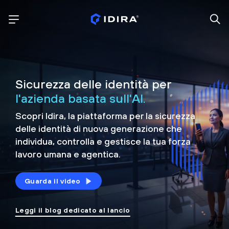
Sicurezza delle identità per
l'azienda basata sull'AI.
Scopri Idira, la piattaforma per la sicurezza
delle identità di nuova generazione che
individua, controlla e
gestisce la tua forza
lavoro umana e agentica.
Guarda il video
Leggi il blog dedicato al lancio