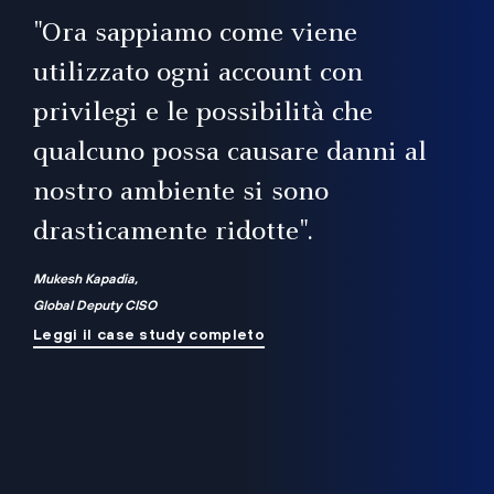
il
"Ora sappiamo come viene
utilizzato ogni account con
i
privilegi e le possibilità che
qualcuno possa causare danni al
a
nostro ambiente si sono
.
on
drasticamente ridotte".
na
Mukesh Kapadia,
Global Deputy CISO
Leggi il case study completo