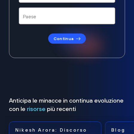
Continua
Anticipa le minacce in continua evoluzione
con le
risorse
più recenti
Nikesh Arora: Discorso
Blog