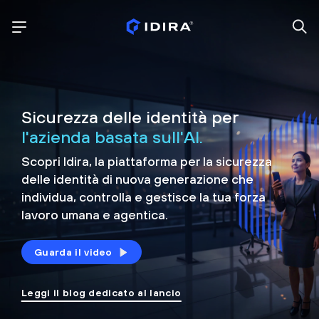
Sicurezza delle identità per
l'azienda basata sull'AI.
Scopri Idira, la piattaforma per la sicurezza
delle identità di nuova generazione che
individua, controlla e
gestisce la tua forza
lavoro umana e agentica.
Guarda il video
Leggi il blog dedicato al lancio