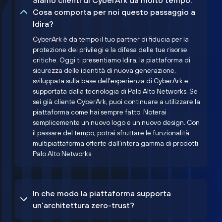
Siamo clienti di CyberArk da molto tempo.
Cosa comporta per noi questo passaggio a
Idira?
CyberArk è da tempo il tuo partner di fiducia per la
protezione dei privilegi e la difesa delle tue risorse
critiche. Oggi ti presentiamo Idira, la piattaforma di
sicurezza delle identità di nuova generazione,
sviluppata sulla base dell'esperienza di CyberArk e
supportata dalla tecnologia di Palo Alto Networks. Se
sei già cliente CyberArk, puoi continuare a utilizzare la
piattaforma come hai sempre fatto. Noterai
semplicemente un nuovo logo e un nuovo design. Con
il passare del tempo, potrai sfruttare le funzionalità
multipiattaforma offerte dall'intera gamma di prodotti
Palo Alto Networks.
In che modo la piattaforma supporta
un'architettura zero-trust?