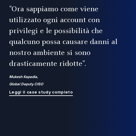
il
"Ora sappiamo come viene
utilizzato ogni account con
i
privilegi e le possibilità che
qualcuno possa causare danni al
a
nostro ambiente si sono
.
on
drasticamente ridotte".
na
Mukesh Kapadia,
Global Deputy CISO
Leggi il case study completo