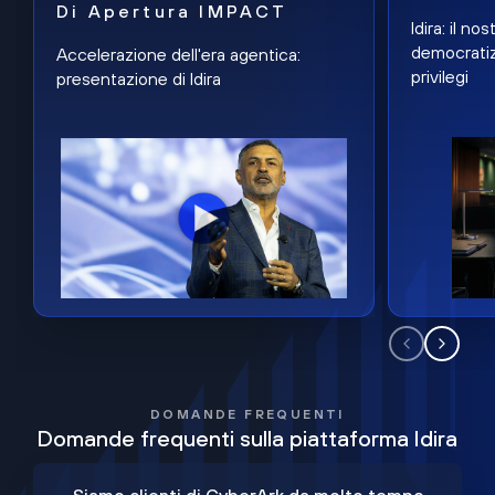
Di Apertura IMPACT
Idira: il n
democratiz
Accelerazione dell'era agentica:
privilegi
presentazione di Idira
DOMANDE FREQUENTI
Domande frequenti sulla piattaforma Idira