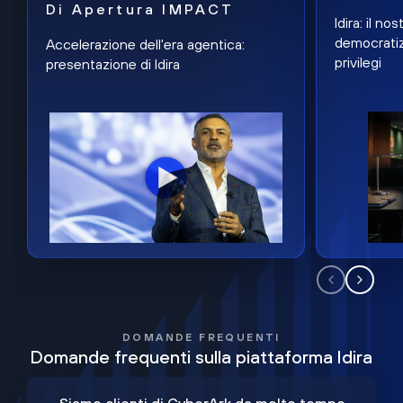
Di Apertura IMPACT
Idira: il n
democratiz
Accelerazione dell'era agentica:
privilegi
presentazione di Idira
DOMANDE FREQUENTI
Domande frequenti sulla piattaforma Idira