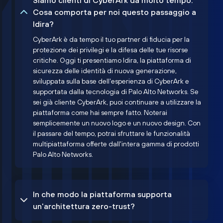
Siamo clienti di CyberArk da molto tempo.
Cosa comporta per noi questo passaggio a
Idira?
CyberArk è da tempo il tuo partner di fiducia per la
protezione dei privilegi e la difesa delle tue risorse
critiche. Oggi ti presentiamo Idira, la piattaforma di
sicurezza delle identità di nuova generazione,
sviluppata sulla base dell'esperienza di CyberArk e
supportata dalla tecnologia di Palo Alto Networks. Se
sei già cliente CyberArk, puoi continuare a utilizzare la
piattaforma come hai sempre fatto. Noterai
semplicemente un nuovo logo e un nuovo design. Con
il passare del tempo, potrai sfruttare le funzionalità
multipiattaforma offerte dall'intera gamma di prodotti
Palo Alto Networks.
In che modo la piattaforma supporta
un'architettura zero-trust?