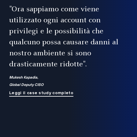
il
"Ora sappiamo come viene
utilizzato ogni account con
i
privilegi e le possibilità che
qualcuno possa causare danni al
a
nostro ambiente si sono
.
on
drasticamente ridotte".
na
Mukesh Kapadia,
Global Deputy CISO
Leggi il case study completo