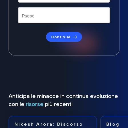
Continua
Anticipa le minacce in continua evoluzione
con le
risorse
più recenti
Nikesh Arora: Discorso
Blog