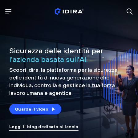
Sicurezza delle identità per
l'azienda basata sull'AI.
Scopri Idira, la piattaforma per la sicurezza
delle identità di nuova generazione che
individua, controlla e
gestisce la tua forza
lavoro umana e agentica.
Guarda il video
Leggi il blog dedicato al lancio