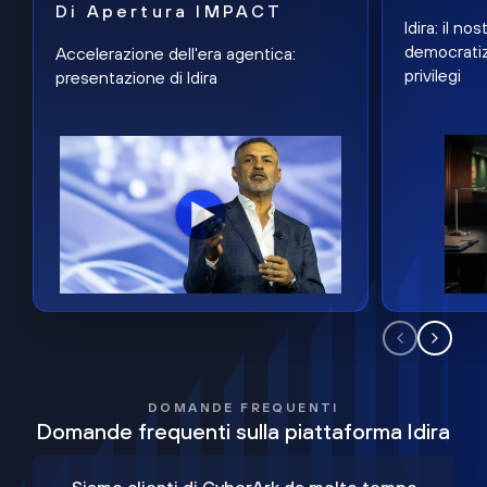
Di Apertura IMPACT
Idira: il n
democratiz
Accelerazione dell'era agentica:
privilegi
presentazione di Idira
DOMANDE FREQUENTI
Domande frequenti sulla piattaforma Idira