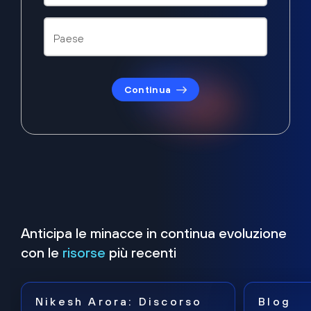
Continua
Anticipa le minacce in continua evoluzione
con le
risorse
più recenti
Nikesh Arora: Discorso
Blog