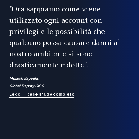
il
"Ora sappiamo come viene
utilizzato ogni account con
i
privilegi e le possibilità che
qualcuno possa causare danni al
a
nostro ambiente si sono
.
on
drasticamente ridotte".
na
Mukesh Kapadia,
Global Deputy CISO
Leggi il case study completo