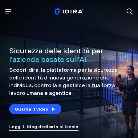
Sicurezza delle identità per
l'azienda basata sull'AI.
Scopri Idira, la piattaforma per la sicurezza
delle identità di nuova generazione che
individua, controlla e
gestisce la tua forza
lavoro umana e agentica.
Guarda il video
Leggi il blog dedicato al lancio