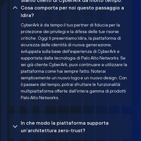
Siamo clienti di CyberArk da molto tempo.
Cosa comporta per noi questo passaggio a
Idira?
CyberArk è da tempo il tuo partner di fiducia per la
protezione dei privilegi e la difesa delle tue risorse
critiche. Oggi ti presentiamo Idira, la piattaforma di
sicurezza delle identità di nuova generazione,
sviluppata sulla base dell'esperienza di CyberArk e
supportata dalla tecnologia di Palo Alto Networks. Se
sei già cliente CyberArk, puoi continuare a utilizzare la
piattaforma come hai sempre fatto. Noterai
semplicemente un nuovo logo e un nuovo design. Con
il passare del tempo, potrai sfruttare le funzionalità
multipiattaforma offerte dall'intera gamma di prodotti
Palo Alto Networks.
In che modo la piattaforma supporta
un'architettura zero-trust?