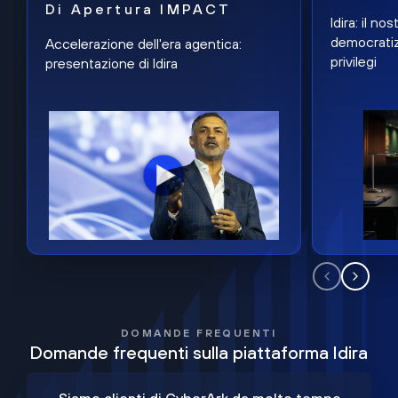
Di Apertura IMPACT
Idira: il n
democratiz
Accelerazione dell'era agentica:
privilegi
presentazione di Idira
DOMANDE FREQUENTI
Domande frequenti sulla piattaforma Idira