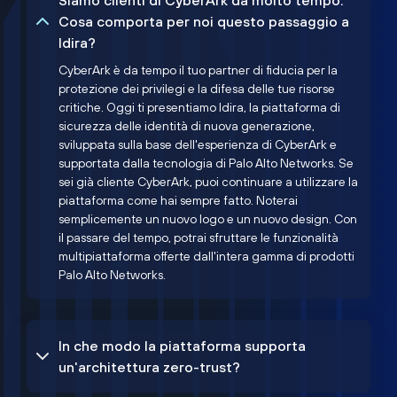
Siamo clienti di CyberArk da molto tempo.
Cosa comporta per noi questo passaggio a
Idira?
CyberArk è da tempo il tuo partner di fiducia per la
protezione dei privilegi e la difesa delle tue risorse
critiche. Oggi ti presentiamo Idira, la piattaforma di
sicurezza delle identità di nuova generazione,
sviluppata sulla base dell'esperienza di CyberArk e
supportata dalla tecnologia di Palo Alto Networks. Se
sei già cliente CyberArk, puoi continuare a utilizzare la
piattaforma come hai sempre fatto. Noterai
semplicemente un nuovo logo e un nuovo design. Con
il passare del tempo, potrai sfruttare le funzionalità
multipiattaforma offerte dall'intera gamma di prodotti
Palo Alto Networks.
In che modo la piattaforma supporta
un'architettura zero-trust?