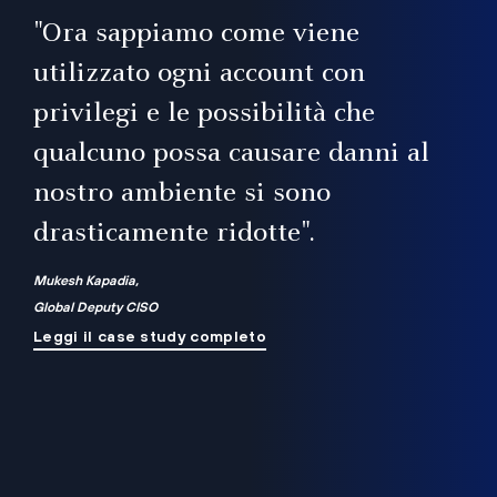
il
"Ora sappiamo come viene
utilizzato ogni account con
i
privilegi e le possibilità che
qualcuno possa causare danni al
a
nostro ambiente si sono
.
on
drasticamente ridotte".
na
Mukesh Kapadia,
Global Deputy CISO
Leggi il case study completo