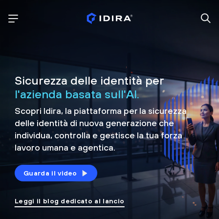
Sicurezza delle identità per
l'azienda basata sull'AI.
Scopri Idira, la piattaforma per la sicurezza
delle identità di nuova generazione che
individua, controlla e
gestisce la tua forza
lavoro umana e agentica.
Guarda il video
Leggi il blog dedicato al lancio