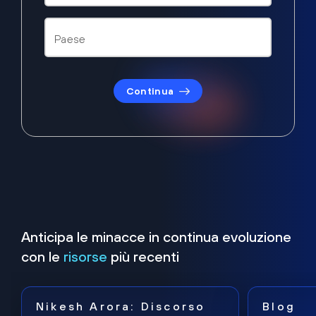
Continua
Anticipa le minacce in continua evoluzione
con le
risorse
più recenti
Nikesh Arora: Discorso
Blog