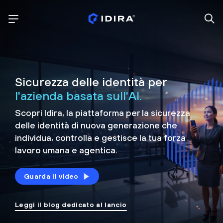
Sicurezza delle identità per
l'azienda basata sull'AI.
Scopri Idira, la piattaforma per la sicurezza
delle identità di nuova generazione che
individua, controlla e
gestisce la tua forza
lavoro umana e agentica.
Guarda il video
Leggi il blog dedicato al lancio