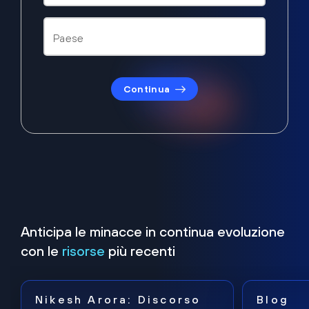
Continua
Anticipa le minacce in continua evoluzione
con le
risorse
più recenti
Nikesh Arora: Discorso
Blog