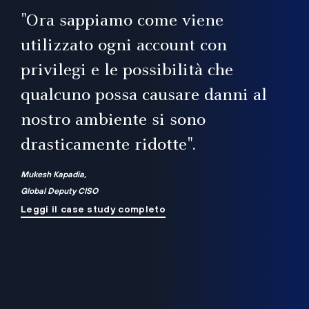
il
"Ora sappiamo come viene
utilizzato ogni account con
i
privilegi e le possibilità che
qualcuno possa causare danni al
a
nostro ambiente si sono
.
on
drasticamente ridotte".
na
Mukesh Kapadia,
Global Deputy CISO
Leggi il case study completo