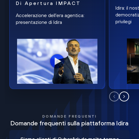
Di Apertura IMPACT
Idira: il n
democratiz
Accelerazione dell'era agentica:
privilegi
presentazione di Idira
DOMANDE FREQUENTI
Domande frequenti sulla piattaforma Idira