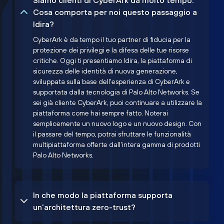
Siamo clienti di CyberArk da molto tempo.
Cosa comporta per noi questo passaggio a
Idira?
CyberArk è da tempo il tuo partner di fiducia per la
protezione dei privilegi e la difesa delle tue risorse
critiche. Oggi ti presentiamo Idira, la piattaforma di
sicurezza delle identità di nuova generazione,
sviluppata sulla base dell'esperienza di CyberArk e
supportata dalla tecnologia di Palo Alto Networks. Se
sei già cliente CyberArk, puoi continuare a utilizzare la
piattaforma come hai sempre fatto. Noterai
semplicemente un nuovo logo e un nuovo design. Con
il passare del tempo, potrai sfruttare le funzionalità
multipiattaforma offerte dall'intera gamma di prodotti
Palo Alto Networks.
In che modo la piattaforma supporta
un'architettura zero-trust?