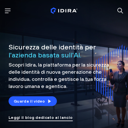
Sicurezza delle identità per
l'azienda basata sull'AI.
Scopri Idira, la piattaforma per la sicurezza
delle identità di nuova generazione che
individua, controlla e
gestisce la tua forza
lavoro umana e agentica.
Guarda il video
Leggi il blog dedicato al lancio