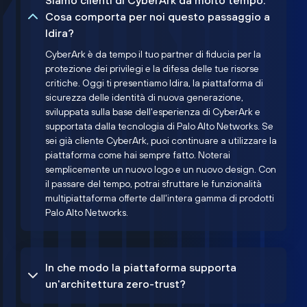
Siamo clienti di CyberArk da molto tempo.
Cosa comporta per noi questo passaggio a
Idira?
CyberArk è da tempo il tuo partner di fiducia per la
protezione dei privilegi e la difesa delle tue risorse
critiche. Oggi ti presentiamo Idira, la piattaforma di
sicurezza delle identità di nuova generazione,
sviluppata sulla base dell'esperienza di CyberArk e
supportata dalla tecnologia di Palo Alto Networks. Se
sei già cliente CyberArk, puoi continuare a utilizzare la
piattaforma come hai sempre fatto. Noterai
semplicemente un nuovo logo e un nuovo design. Con
il passare del tempo, potrai sfruttare le funzionalità
multipiattaforma offerte dall'intera gamma di prodotti
Palo Alto Networks.
In che modo la piattaforma supporta
un'architettura zero-trust?