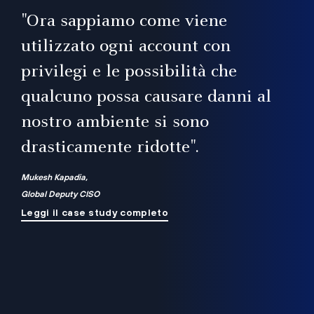
il
"Ora sappiamo come viene
utilizzato ogni account con
i
privilegi e le possibilità che
qualcuno possa causare danni al
a
nostro ambiente si sono
.
on
drasticamente ridotte".
na
Mukesh Kapadia,
Global Deputy CISO
Leggi il case study completo