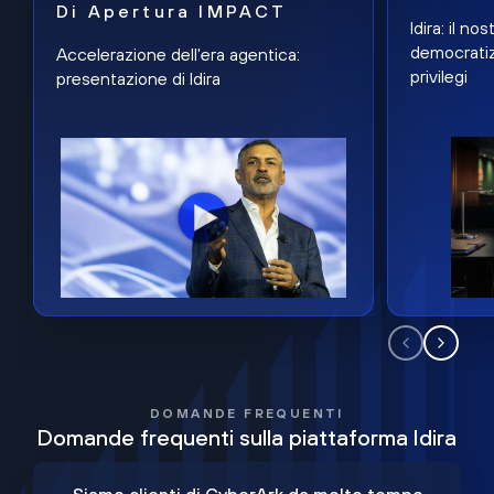
Di Apertura IMPACT
Idira: il n
democratiz
Accelerazione dell'era agentica:
privilegi
presentazione di Idira
DOMANDE FREQUENTI
Domande frequenti sulla piattaforma Idira