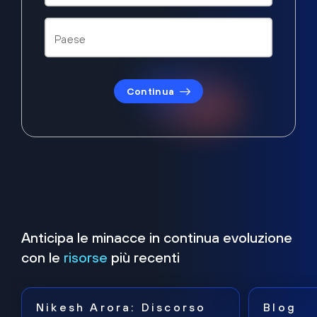
Continua
Anticipa le minacce in continua evoluzione
con le
risorse
più recenti
Nikesh Arora: Discorso
Blog