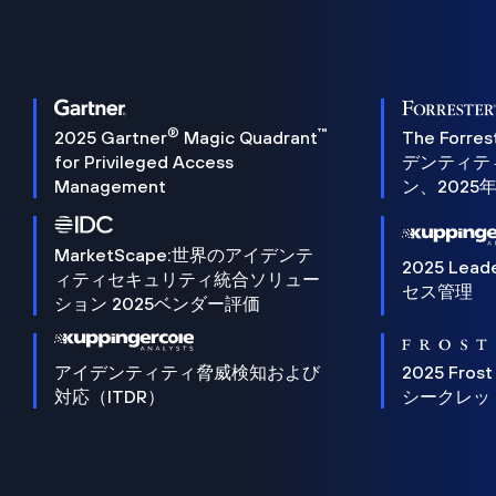
®
™
2025 Gartner
Magic Quadrant
The Forres
for Privileged Access
デンティテ
Management
ン、2025
MarketScape:世界のアイデンテ
2025 Lead
ィティセキュリティ統合ソリュー
セス管理
ション 2025ベンダー評価
アイデンティティ脅威検知および
2025 Frost
対応（ITDR）
シークレッ