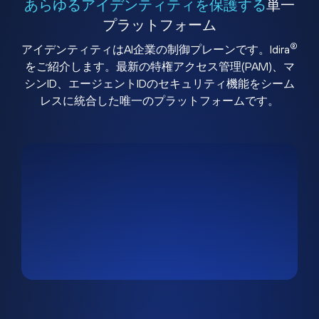
あらゆるアイデンティティを保護する
単一
プラットフォーム
®
アイデンティティはAI企業の制御プレーンです。Idira
をご紹介します。最新の特権アクセス管理(PAM)、マ
シンID、エージェントIDのセキュリティ機能をシーム
レスに統合した唯一のプラットフォームです。