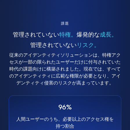
課題
管理されていない
特権。
爆発的な
成長。
管理されていない
リスク。
従来のアイデンティティソリューションは、特権アク
セスが一部の限られたユーザーだけに付与されていた
時代の課題向けに構築されました。現在では、すべて
のアイデンティティに広範な権限が必要となり、アイ
デンティティ侵害のリスクが高まっています。
96%
人間ユーザーのうち、必要以上のアクセス権を
持つ割合