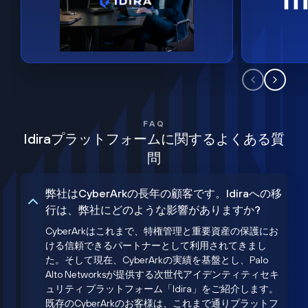
FAQ
Idiraプラットフォームに関するよくある質
問
弊社はCyberArkの長年の顧客です。Idiraへの移
行は、弊社にどのような影響がありますか?
CyberArkはこれまで、特権管理と重要資産の保護にお
ける信頼できるパートナーとして利用されてきまし
た。そして現在、CyberArkの実績を基盤とし、Palo
Alto Networksが提供する次世代アイデンティティセキ
ュリティ プラットフォーム「Idira」をご紹介します。
既存のCyberArkのお客様は、これまで通りプラットフ