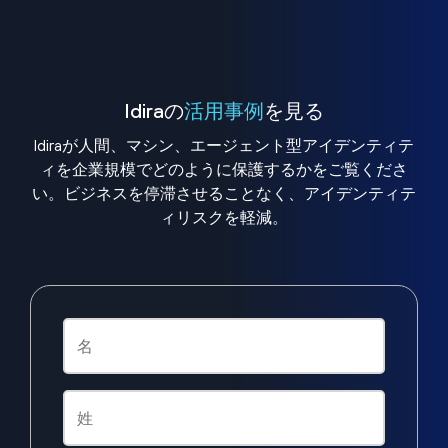
Idiraの
活用事例
を見る
Idiraが人間、マシン、エージェント型アイデンティテ
ィを企業規模でどのように保護するかをご覧くださ
い。ビジネスを停滞させることなく、アイデンティテ
ィリスクを軽減。