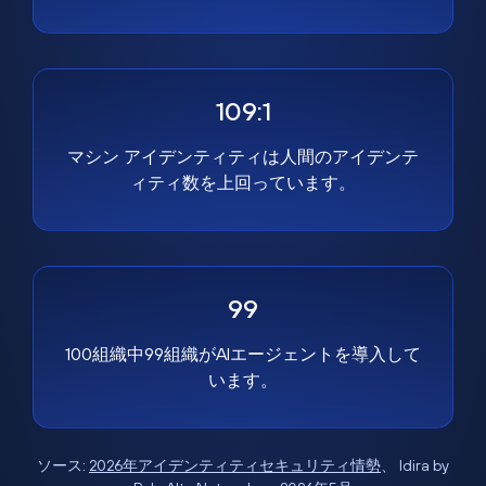
109:1
マシン アイデンティティは人間のアイデンテ
ィティ数を上回っています。
99
100組織中99組織がAIエージェントを導入して
います。
ソース:
2026年アイデンティティセキュリティ情勢
、 Idira by