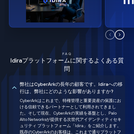
FAQ
Idiraプラットフォームに関するよくある質
問
弊社はCyberArkの長年の顧客です。Idiraへの移
行は、弊社にどのような影響がありますか?
CyberArkはこれまで、特権管理と重要資産の保護にお
ける信頼できるパートナーとして利用されてきまし
た。そして現在、CyberArkの実績を基盤とし、Palo
Alto Networksが提供する次世代アイデンティティセキ
ュリティ プラットフォーム「Idira」をご紹介します。
既存のCyberArkのお客様は、これまで通りプラットフ