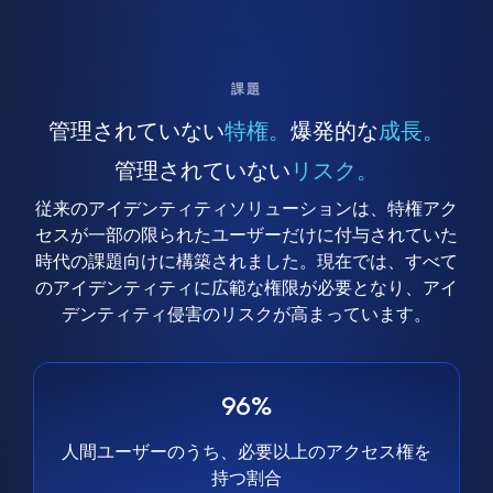
課題
管理されていない
特権。
爆発的な
成長。
管理されていない
リスク。
従来のアイデンティティソリューションは、特権アク
セスが一部の限られたユーザーだけに付与されていた
時代の課題向けに構築されました。現在では、すべて
のアイデンティティに広範な権限が必要となり、アイ
デンティティ侵害のリスクが高まっています。
96%
人間ユーザーのうち、必要以上のアクセス権を
持つ割合