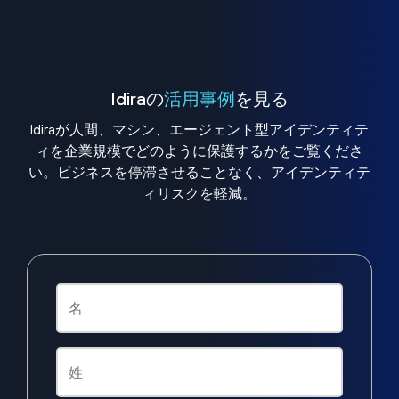
Idiraの
活用事例
を見る
Idiraが人間、マシン、エージェント型アイデンティテ
ィを企業規模でどのように保護するかをご覧くださ
い。ビジネスを停滞させることなく、アイデンティテ
ィリスクを軽減。