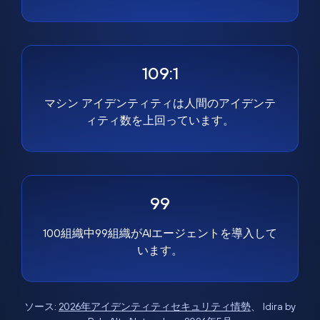
109:1
マシン アイデンティティは人間のアイデンテ
ィティ数を上回っています。
99
100組織中99組織がAIエージェントを導入して
います。
ソース:
2026年アイデンティティセキュリティ情勢
、 Idira by