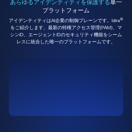
あらゆるアイデンティティを保護する
単一
プラットフォーム
®
アイデンティティはAI企業の制御プレーンです。Idira
をご紹介します。最新の特権アクセス管理(PAM)、マ
シンID、エージェントIDのセキュリティ機能をシーム
レスに統合した唯一のプラットフォームです。