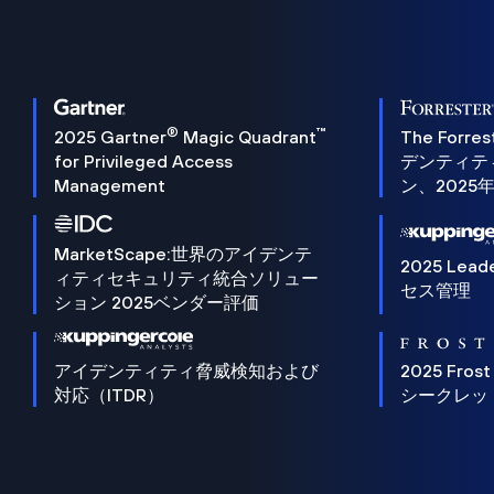
®
™
2025 Gartner
Magic Quadrant
The Forres
for Privileged Access
デンティテ
Management
ン、2025
MarketScape:世界のアイデンテ
2025 Lead
ィティセキュリティ統合ソリュー
セス管理
ション 2025ベンダー評価
アイデンティティ脅威検知および
2025 Frost
対応（ITDR）
シークレッ