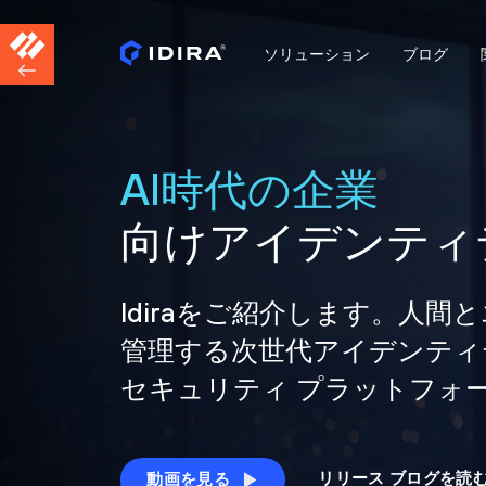
ソリューション
ブログ
AI時代の企業
向けアイデンティ
Idiraをご紹介します。人
管理する次世代アイデンティ
セキュリティ プラットフォ
リリース ブログを読
動画を見る