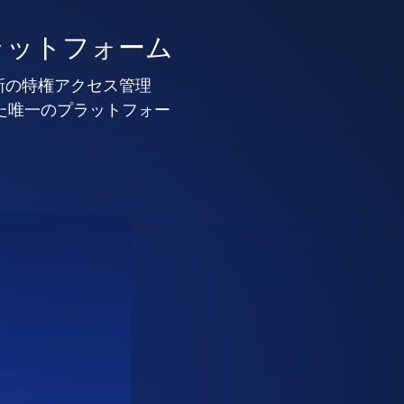
ラットフォーム
新の特権アクセス管理
した唯一のプラットフォー