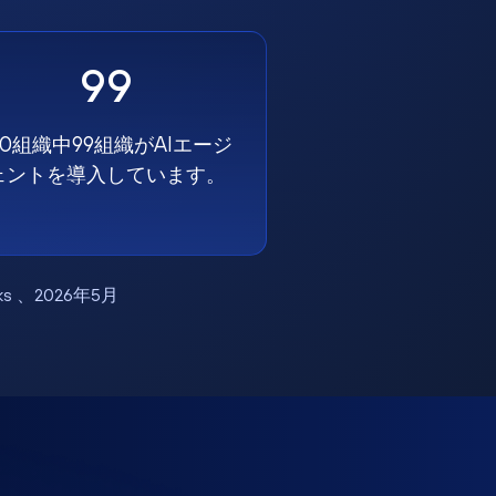
99
00組織中99組織がAIエージ
ェントを導入しています。
works 、2026年5月