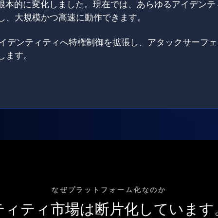
は根本的に変化しました。現在では、あらゆるアイデンテ
し、大規模かつ高速に動作できます。
てのアイデンティティへ特権制御を拡張し、アタックサーフ
します。
なぜプラットフォーム化なのか
ティティ市場は断片化しています