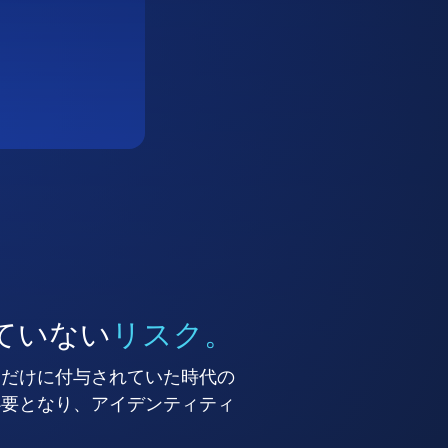
ていない
リスク。
ーだけに付与されていた時代の
必要となり、アイデンティティ