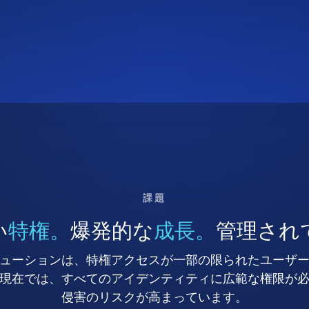
課題
い
特権。
爆発的な
成長。
管理され
ューションは、特権アクセスが一部の限られたユーザ
現在では、すべてのアイデンティティに広範な権限が
侵害のリスクが高まっています。