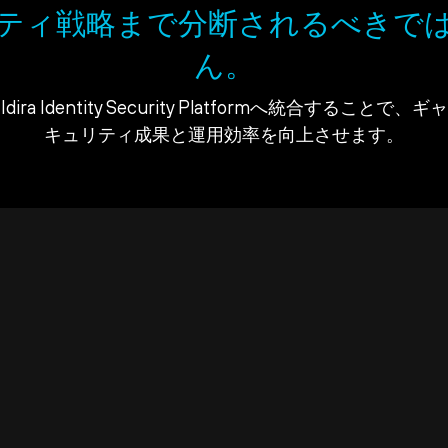
ティ戦略まで分断されるべきで
ん。
ra Identity Security Platformへ統合すること
キュリティ成果と運用効率を向上させます。