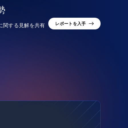
勢
レポートを入手
況に関する見解を共有