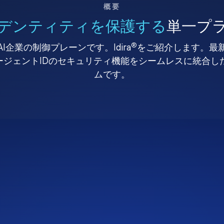
概要
デンティティを保護する
単一プ
®
I企業の制御プレーンです。Idira
をご紹介します。最
、エージェントIDのセキュリティ機能をシームレスに統合
ムです。