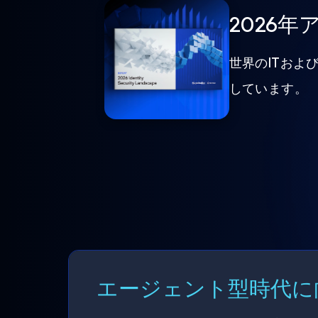
2026
世界のITおよ
しています。
エージェント型時代に