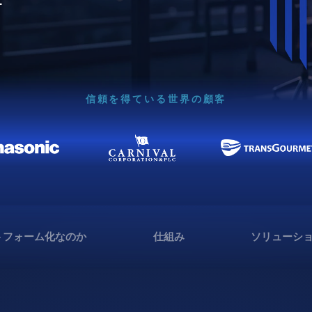
信頼を得ている世界の顧客
トフォーム化なのか
仕組み
ソリューシ