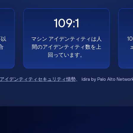
109:1
要以
マシン アイデンティティは人
1
合
間のアイデンティティ数を上
回っています。
6年アイデンティティセキュリティ情勢
、 Idira by Palo Alto Net