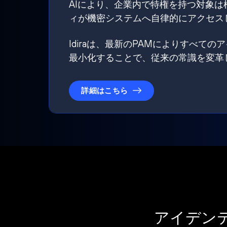
AIにより、企業内で特権を持つ対象
ィが機密システムへ自律的にアクセス
Idiraは、最新のPAMによりすべ
最小化することで、従来の常識を変革
詳細はこちら
アイデン