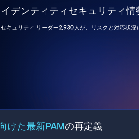
年アイデンティティセキュリティ情
びセキュリティ リーダー2,930人が、リスクと対応状
向けた最新PAM
の再定義