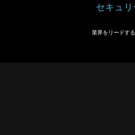
セキュリ
業界をリードするIdi