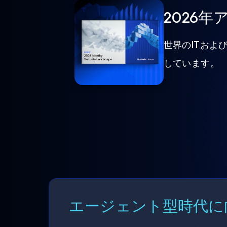
2026
世界のITおよ
しています。
エージェント型時代に