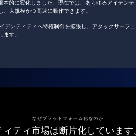
は根本的に変化しました。現在では、あらゆるアイデンテ
し、大規模かつ高速に動作できます。
てのアイデンティティへ特権制御を拡張し、アタックサーフ
します。
なぜプラットフォーム化なのか
ティティ市場は断片化しています