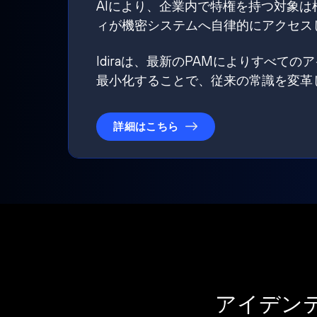
AIにより、企業内で特権を持つ対象
ィが機密システムへ自律的にアクセス
Idiraは、最新のPAMによりすべ
最小化することで、従来の常識を変革
詳細はこちら
アイデン