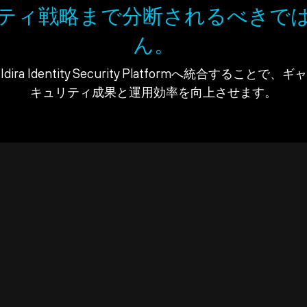
ティ戦略まで分断されるべきで
ん。
ra Identity Security Platformへ統合すること
キュリティ成果と運用効率を向上させます。