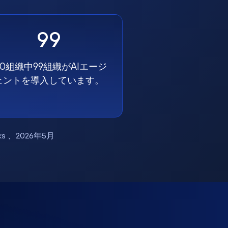
99
00組織中99組織がAIエージ
ェントを導入しています。
works 、2026年5月