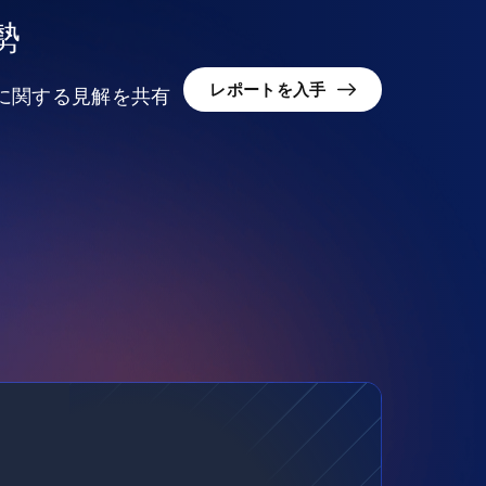
勢
レポートを入手
況に関する見解を共有