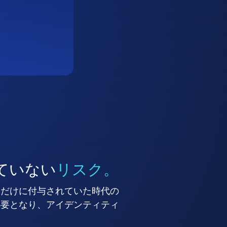
ていない
リスク。
ーだけに付与されていた時代の
必要となり、アイデンティティ