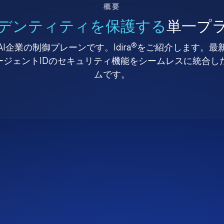
概要
デンティティを保護する
単一プ
®
I企業の制御プレーンです。Idira
をご紹介します。最
、エージェントIDのセキュリティ機能をシームレスに統合
ムです。