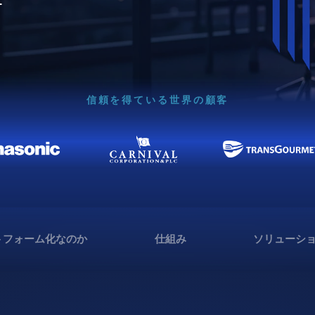
信頼を得ている世界の顧客
トフォーム化なのか
仕組み
ソリューシ