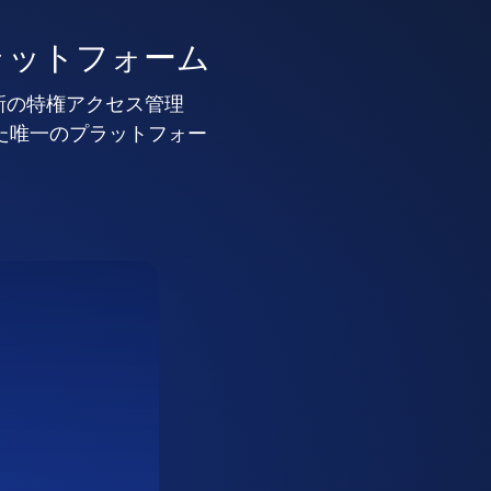
ラットフォーム
新の特権アクセス管理
した唯一のプラットフォー