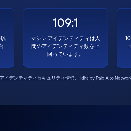
109:1
要以
マシン アイデンティティは人
1
合
間のアイデンティティ数を上
回っています。
6年アイデンティティセキュリティ情勢
、 Idira by Palo Alto Net