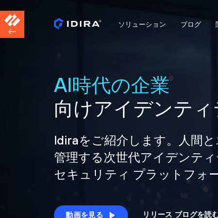
ソリューション
ブログ
AI時代の企業
向けアイデンティ
Idiraをご紹介します。人
管理する次世代アイデンティ
セキュリティ プラットフォ
リリース ブログを読
動画を見る