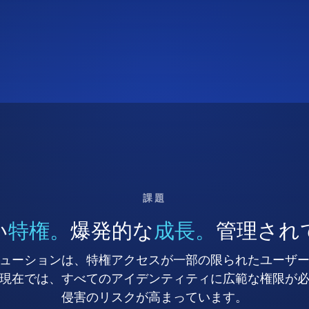
課題
い
特権。
爆発的な
成長。
管理され
ューションは、特権アクセスが一部の限られたユーザ
現在では、すべてのアイデンティティに広範な権限が
侵害のリスクが高まっています。