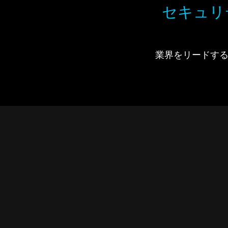
セキュリ
業界をリードするIdi