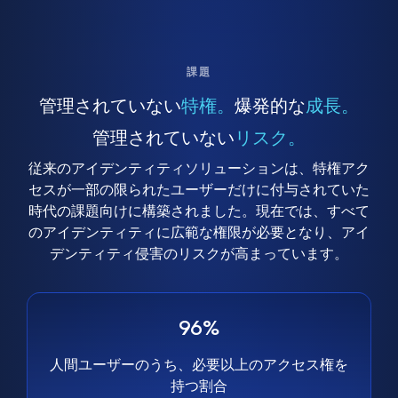
課題
管理されていない
特権。
爆発的な
成長。
管理されていない
リスク。
従来のアイデンティティソリューションは、特権アク
セスが一部の限られたユーザーだけに付与されていた
時代の課題向けに構築されました。現在では、すべて
のアイデンティティに広範な権限が必要となり、アイ
デンティティ侵害のリスクが高まっています。
96%
人間ユーザーのうち、必要以上のアクセス権を
持つ割合