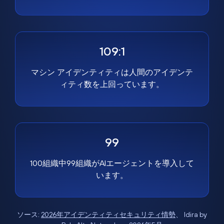
109:1
マシン アイデンティティは人間のアイデンテ
ィティ数を上回っています。
99
100組織中99組織がAIエージェントを導入して
います。
ソース:
2026年アイデンティティセキュリティ情勢
、 Idira by