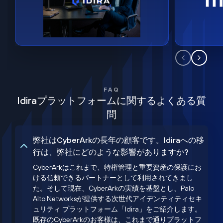
FAQ
Idiraプラットフォームに関するよくある質
問
弊社はCyberArkの長年の顧客です。Idiraへの移
行は、弊社にどのような影響がありますか?
CyberArkはこれまで、特権管理と重要資産の保護にお
ける信頼できるパートナーとして利用されてきまし
た。そして現在、CyberArkの実績を基盤とし、Palo
Alto Networksが提供する次世代アイデンティティセキ
ュリティ プラットフォーム「Idira」をご紹介します。
既存のCyberArkのお客様は、これまで通りプラットフ