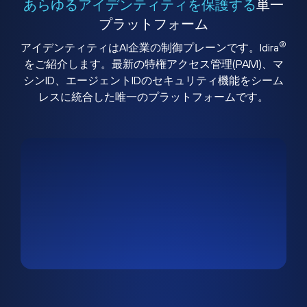
あらゆるアイデンティティを保護する
単一
プラットフォーム
®
アイデンティティはAI企業の制御プレーンです。Idira
をご紹介します。最新の特権アクセス管理(PAM)、マ
シンID、エージェントIDのセキュリティ機能をシーム
レスに統合した唯一のプラットフォームです。