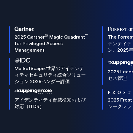
®
™
2025 Gartner
Magic Quadrant
The Forres
for Privileged Access
デンティテ
Management
ン、2025
MarketScape:世界のアイデンテ
2025 Lead
ィティセキュリティ統合ソリュー
セス管理
ション 2025ベンダー評価
アイデンティティ脅威検知および
2025 Frost
対応（ITDR）
シークレッ