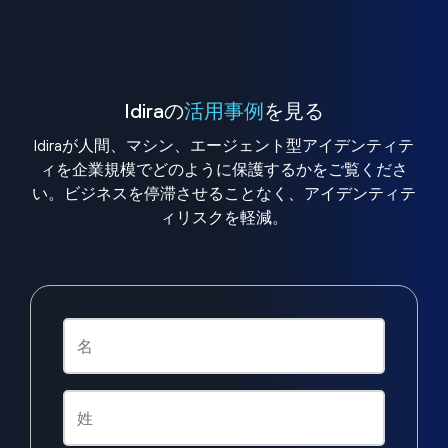
Idiraの
活用事例
を見る
Idiraが人間、マシン、エージェント型アイデンティテ
ィを企業規模でどのように保護するかをご覧くださ
い。ビジネスを停滞させることなく、アイデンティテ
ィリスクを軽減。