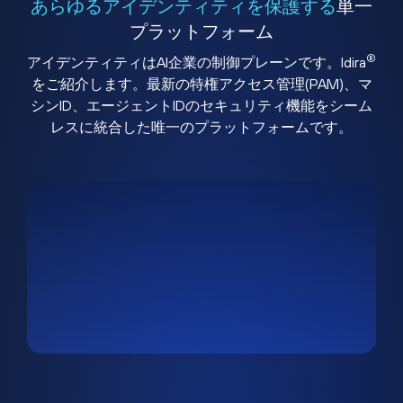
あらゆるアイデンティティを保護する
単一
プラットフォーム
®
アイデンティティはAI企業の制御プレーンです。Idira
をご紹介します。最新の特権アクセス管理(PAM)、マ
シンID、エージェントIDのセキュリティ機能をシーム
レスに統合した唯一のプラットフォームです。