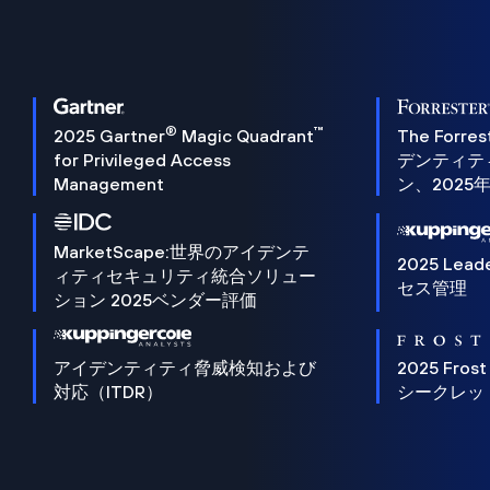
®
™
2025 Gartner
Magic Quadrant
The Forres
for Privileged Access
デンティテ
Management
ン、2025
MarketScape:世界のアイデンテ
2025 Lead
ィティセキュリティ統合ソリュー
セス管理
ション 2025ベンダー評価
アイデンティティ脅威検知および
2025 Frost
対応（ITDR）
シークレッ