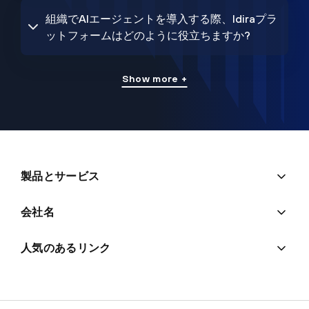
組織でAIエージェントを導入する際、Idiraプラ
ットフォームはどのように役立ちますか?
Show more +
製品とサービス
会社名
人気のあるリンク