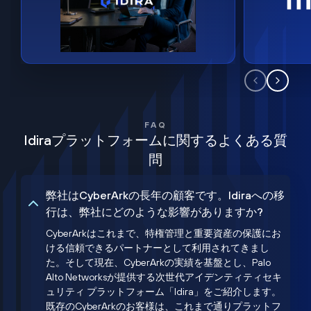
FAQ
Idiraプラットフォームに関するよくある質
問
弊社はCyberArkの長年の顧客です。Idiraへの移
行は、弊社にどのような影響がありますか?
CyberArkはこれまで、特権管理と重要資産の保護にお
ける信頼できるパートナーとして利用されてきまし
た。そして現在、CyberArkの実績を基盤とし、Palo
Alto Networksが提供する次世代アイデンティティセキ
ュリティ プラットフォーム「Idira」をご紹介します。
既存のCyberArkのお客様は、これまで通りプラットフ