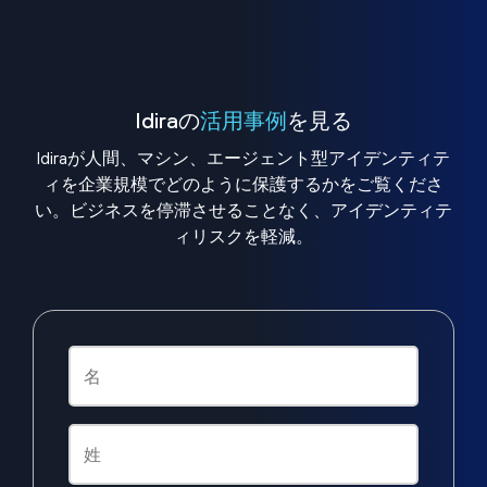
Idiraの
活用事例
を見る
Idiraが人間、マシン、エージェント型アイデンティテ
ィを企業規模でどのように保護するかをご覧くださ
い。ビジネスを停滞させることなく、アイデンティテ
ィリスクを軽減。