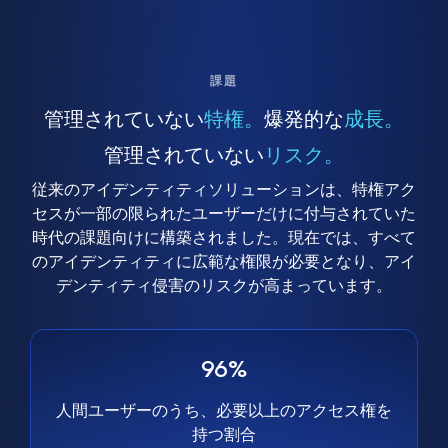
課題
管理されていない
特権。
爆発的な
成長。
管理されていない
リスク。
従来のアイデンティティソリューションは、特権アク
セスが一部の限られたユーザーだけに付与されていた
時代の課題向けに構築されました。現在では、すべて
のアイデンティティに広範な権限が必要となり、アイ
デンティティ侵害のリスクが高まっています。
96%
人間ユーザーのうち、必要以上のアクセス権を
持つ割合