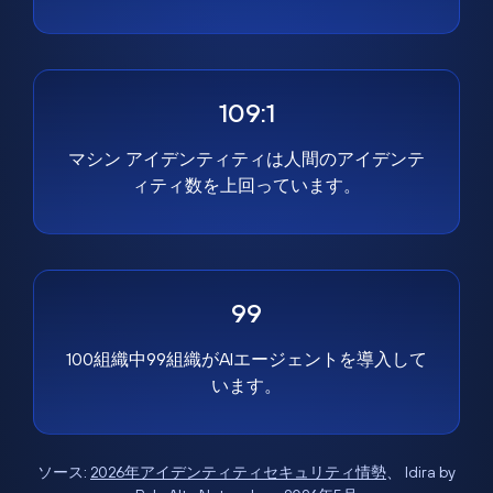
109:1
マシン アイデンティティは人間のアイデンテ
ィティ数を上回っています。
99
100組織中99組織がAIエージェントを導入して
います。
ソース:
2026年アイデンティティセキュリティ情勢
、 Idira by