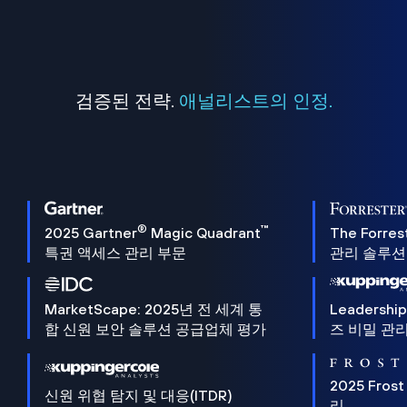
검증된 전략.
애널리스트의 인정.
®
™
2025 Gartner
Magic Quadrant
The Forres
특권 액세스 관리 부문
관리 솔루션 
MarketScape: 2025년 전 세계 통
Leadersh
합 신원 보안 솔루션 공급업체 평가
즈 비밀 관리
2025 Frost
신원 위협 탐지 및 대응(ITDR)
리