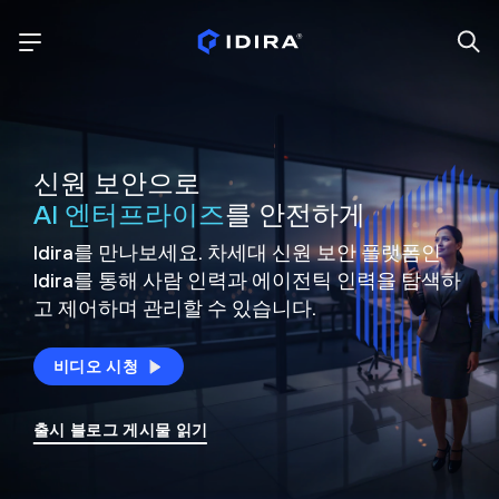
신원 보안으로
AI 엔터프라이즈
를 안전하게
Idira를 만나보세요. 차세대 신원
보안 플랫폼인
Idira를 통해 사람 인력과 에이전틱 인력을
탐색하
고 제어하며 관리할 수 있습니다.
비디오 시청
출시 블로그 게시물 읽기