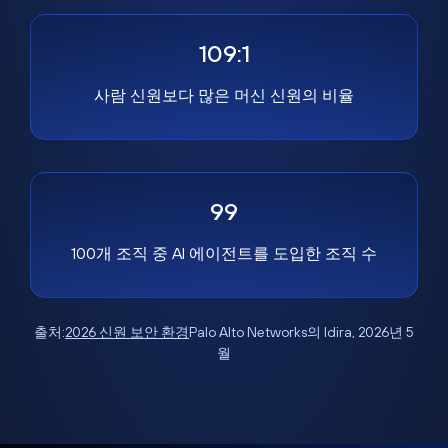
109:1
사람 신원보다 많은 머신 신원의 비율
99
100개 조직 중 AI 에이전트를 도입한 조직 수
출처:
2026 신원 보안 환경
Palo Alto Networks의 Idira, 2026년 5
월