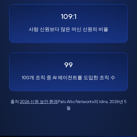
109:1
사람 신원보다 많은 머신 신원의 비율
99
100개 조직 중 AI 에이전트를 도입한 조직 수
출처:
2026 신원 보안 환경
Palo Alto Networks의 Idira, 2026년 5
월