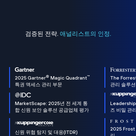
검증된 전략.
애널리스트의 인정.
®
™
2025 Gartner
Magic Quadrant
The Forres
특권 액세스 관리 부문
관리 솔루션 
MarketScape: 2025년 전 세계 통
Leadersh
합 신원 보안 솔루션 공급업체 평가
즈 비밀 관리
2025 Frost
신원 위협 탐지 및 대응(ITDR)
리