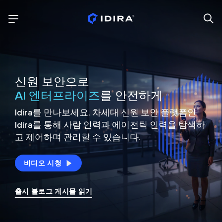
신원 보안으로
AI 엔터프라이즈
를 안전하게
Idira를 만나보세요. 차세대 신원
보안 플랫폼인
Idira를 통해 사람 인력과 에이전틱 인력을
탐색하
고 제어하며 관리할 수 있습니다.
비디오 시청
출시 블로그 게시물 읽기