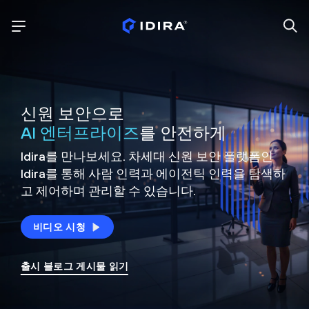
신원 보안으로
AI 엔터프라이즈
를 안전하게
Idira를 만나보세요. 차세대 신원
보안 플랫폼인
Idira를 통해 사람 인력과 에이전틱 인력을
탐색하
고 제어하며 관리할 수 있습니다.
비디오 시청
출시 블로그 게시물 읽기