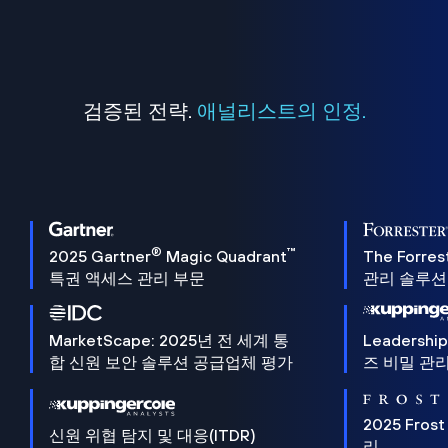
검증된 전략.
애널리스트의 인정.
®
™
2025 Gartner
Magic Quadrant
The Forres
특권 액세스 관리 부문
관리 솔루션 
MarketScape: 2025년 전 세계 통
Leadersh
합 신원 보안 솔루션 공급업체 평가
즈 비밀 관리
2025 Frost
신원 위협 탐지 및 대응(ITDR)
리