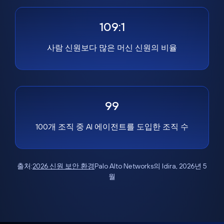
109:1
사람 신원보다 많은 머신 신원의 비율
99
100개 조직 중 AI 에이전트를 도입한 조직 수
출처:
2026 신원 보안 환경
Palo Alto Networks의 Idira, 2026년 5
월