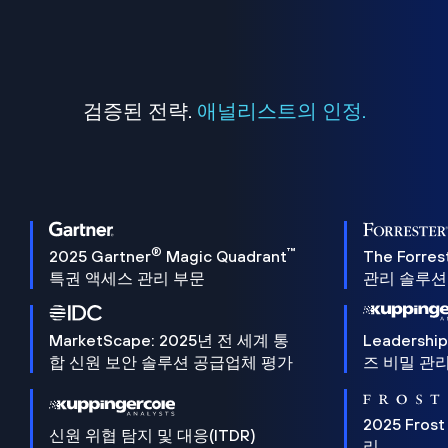
검증된 전략.
애널리스트의 인정.
®
™
2025 Gartner
Magic Quadrant
The Forres
특권 액세스 관리 부문
관리 솔루션 
MarketScape: 2025년 전 세계 통
Leadersh
합 신원 보안 솔루션 공급업체 평가
즈 비밀 관리
2025 Frost
신원 위협 탐지 및 대응(ITDR)
리