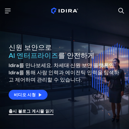
신원 보안으로
AI 엔터프라이즈
를 안전하게
Idira를 만나보세요. 차세대 신원
보안 플랫폼인
Idira를 통해 사람 인력과 에이전틱 인력을
탐색하
고 제어하며 관리할 수 있습니다.
비디오 시청
출시 블로그 게시물 읽기