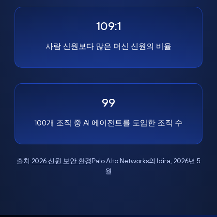
109:1
사람 신원보다 많은 머신 신원의 비율
99
100개 조직 중 AI 에이전트를 도입한 조직 수
출처:
2026 신원 보안 환경
Palo Alto Networks의 Idira, 2026년 5
월