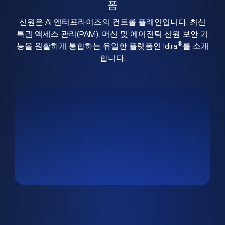
폼
신원은 AI 엔터프라이즈의 컨트롤 플레인입니다. 최신
특권 액세스 관리(PAM), 머신 및 에이전틱 신원 보안 기
®
능을 원활하게 통합하는 유일한 플랫폼인 Idira
를 소개
합니다.