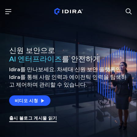
신원 보안으로
AI 엔터프라이즈
를 안전하게
Idira를 만나보세요. 차세대 신원
보안 플랫폼인
Idira를 통해 사람 인력과 에이전틱 인력을
탐색하
고 제어하며 관리할 수 있습니다.
비디오 시청
출시 블로그 게시물 읽기