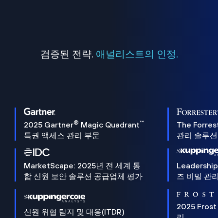
검증된 전략.
애널리스트의 인정.
®
™
2025 Gartner
Magic Quadrant
The Forres
특권 액세스 관리 부문
관리 솔루션 
MarketScape: 2025년 전 세계 통
Leadersh
합 신원 보안 솔루션 공급업체 평가
즈 비밀 관리
2025 Frost
신원 위협 탐지 및 대응(ITDR)
리