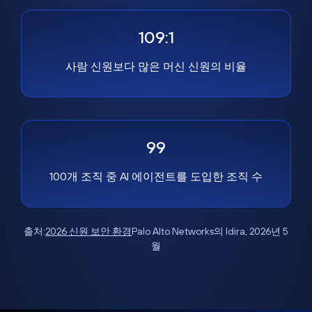
109:1
사람 신원보다 많은 머신 신원의 비율
99
100개 조직 중 AI 에이전트를 도입한 조직 수
출처:
2026 신원 보안 환경
Palo Alto Networks의 Idira, 2026년 5
월