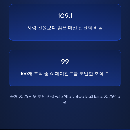
109:1
사람 신원보다 많은 머신 신원의 비율
99
100개 조직 중 AI 에이전트를 도입한 조직 수
출처:
2026 신원 보안 환경
Palo Alto Networks의 Idira, 2026년 5
월