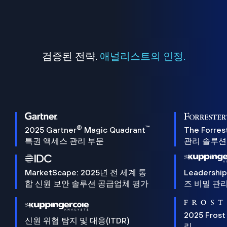
검증된 전략.
애널리스트의 인정.
®
™
2025 Gartner
Magic Quadrant
The Forres
특권 액세스 관리 부문
관리 솔루션 
MarketScape: 2025년 전 세계 통
Leadersh
합 신원 보안 솔루션 공급업체 평가
즈 비밀 관리
2025 Frost
신원 위협 탐지 및 대응(ITDR)
리