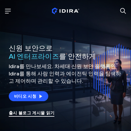
신원 보안으로
AI 엔터프라이즈
를 안전하게
Idira를 만나보세요. 차세대 신원
보안 플랫폼인
Idira를 통해 사람 인력과 에이전틱 인력을
탐색하
고 제어하며 관리할 수 있습니다.
비디오 시청
출시 블로그 게시물 읽기