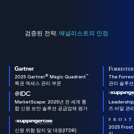
검증된 전략.
애널리스트의 인정.
®
™
2025 Gartner
Magic Quadrant
The Forres
특권 액세스 관리 부문
관리 솔루션 
MarketScape: 2025년 전 세계 통
Leadersh
합 신원 보안 솔루션 공급업체 평가
즈 비밀 관리
2025 Frost
신원 위협 탐지 및 대응(ITDR)
리