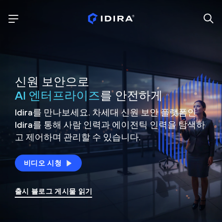
신원 보안으로
AI 엔터프라이즈
를 안전하게
Idira를 만나보세요. 차세대 신원
보안 플랫폼인
Idira를 통해 사람 인력과 에이전틱 인력을
탐색하
고 제어하며 관리할 수 있습니다.
비디오 시청
출시 블로그 게시물 읽기