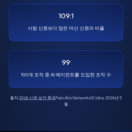
109:1
사람 신원보다 많은 머신 신원의 비율
99
100개 조직 중 AI 에이전트를 도입한 조직 수
출처:
2026 신원 보안 환경
Palo Alto Networks의 Idira, 2026년 5
월