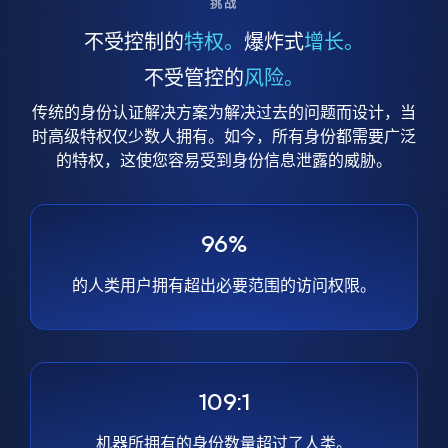
挑战
不受控制的
特权。
爆炸式
增长。
不受管控的
风险。
传统的身份认证解决方案为解决过去的问题而设计，当
时高级特权仅少数人拥有。如今，所有身份都需要广泛
的特权，这使您容易受到身份信息泄露的威胁。
96%
的人类用户拥有超出必要范围的访问权限。
109:1
机器所拥有的身份数量超过了人类。