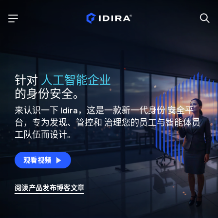
针对
人工智能企业
的身份安全。
来认识一下 Idira，这是一款新一代身份
安全平
台，专为发现、管控和
治理您的员工与智能体员
工队伍而设计。
观看视频
阅读产品发布博客文章