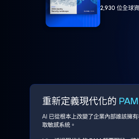
2,930 位
重新定義現代化的
PA
AI 已從根本上改變了企業內部誰該擁
取敏感系統。