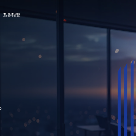
取得聯繫
。