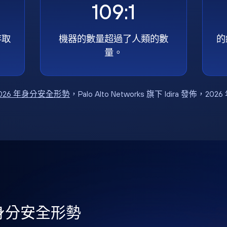
109:1
存取
機器的數量超過了人類的數
的
量。
026 年身分安全形勢
，Palo Alto Networks 旗下 Idira 發佈，202
年身分安全形勢