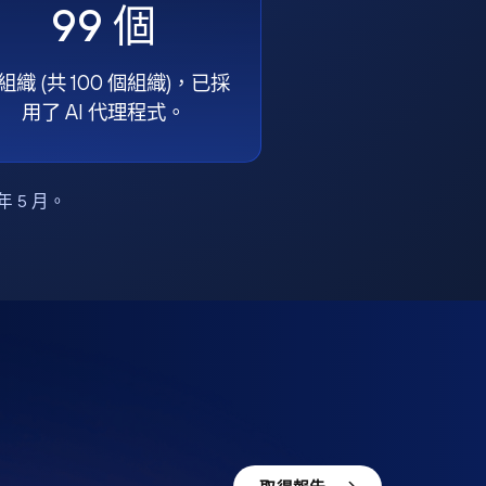
99 個
組織 (共 100 個組織)，已採
用了 AI 代理程式。
6 年 5 月。