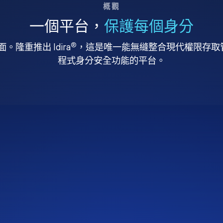
概觀
一個平台，
保護每個身分
®
。隆重推出 Idira
，這是唯一能無縫整合現代權限存取管理
程式身分安全功能的平台。