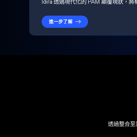
Idira 透過現代化的 PAM 顛覆現
進一步了解
透過整合至