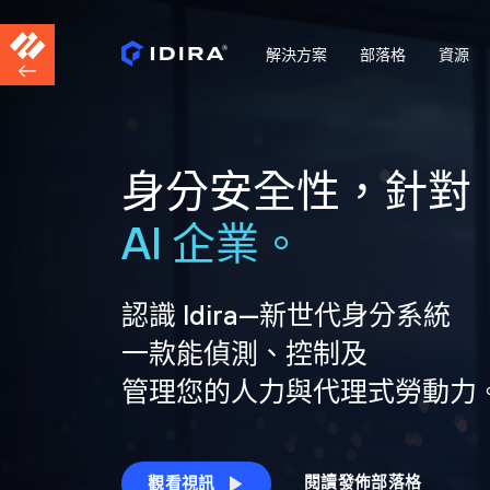
解決方案
部落格
資源
身分安全性，針對
AI 企業。
認識 Idira—新世代身分系統
一款能偵測、控制及
管理您的人力與代理式勞動力
閱讀發佈部落格
觀看視訊