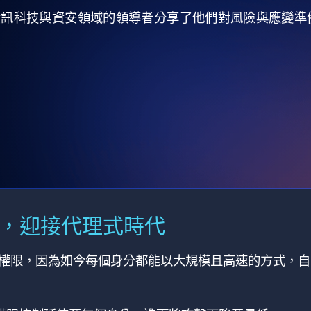
全球資訊科技與資安領域的領導者分享了他們對風險與應變
M，迎接代理式時代
有權限，因為如今每個身分都能以大規模且高速的方式，