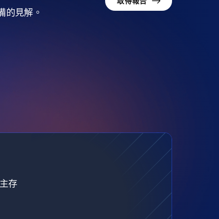
取得報告
準備的見解。
自主存