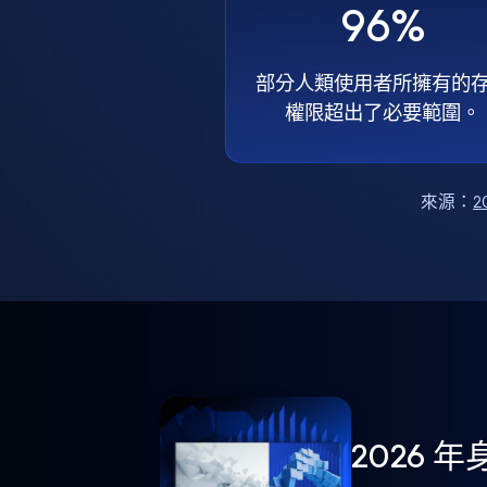
96%
部分人類使用者所擁有的
權限超出了必要範圍。
來源：
2
2026 