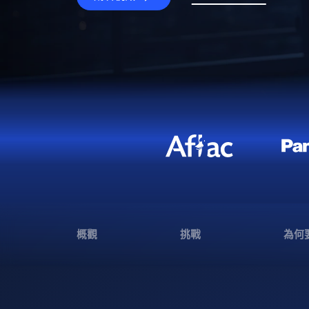
概觀
挑戰
為何