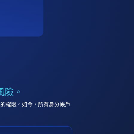
風險。
高的權限。如今，所有身分帳戶