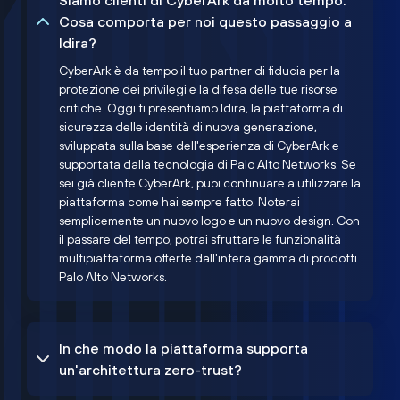
Siamo clienti di CyberArk da molto tempo.
Cosa comporta per noi questo passaggio a
Idira?
CyberArk è da tempo il tuo partner di fiducia per la
protezione dei privilegi e la difesa delle tue risorse
critiche. Oggi ti presentiamo Idira, la piattaforma di
sicurezza delle identità di nuova generazione,
sviluppata sulla base dell'esperienza di CyberArk e
supportata dalla tecnologia di Palo Alto Networks. Se
sei già cliente CyberArk, puoi continuare a utilizzare la
piattaforma come hai sempre fatto. Noterai
semplicemente un nuovo logo e un nuovo design. Con
il passare del tempo, potrai sfruttare le funzionalità
multipiattaforma offerte dall'intera gamma di prodotti
Palo Alto Networks.
In che modo la piattaforma supporta
un'architettura zero-trust?