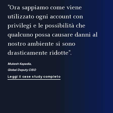
il
"Ora sappiamo come viene
utilizzato ogni account con
i
privilegi e le possibilità che
qualcuno possa causare danni al
a
nostro ambiente si sono
.
on
drasticamente ridotte".
na
Mukesh Kapadia,
Global Deputy CISO
Leggi il case study completo