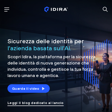
Sicurezza delle identità per
l'azienda basata sull'AI.
Scopri Idira, la piattaforma per la sicurezza
delle identità di nuova generazione che
individua, controlla e
gestisce la tua forza
lavoro umana e agentica.
Guarda il video
Leggi il blog dedicato al lancio