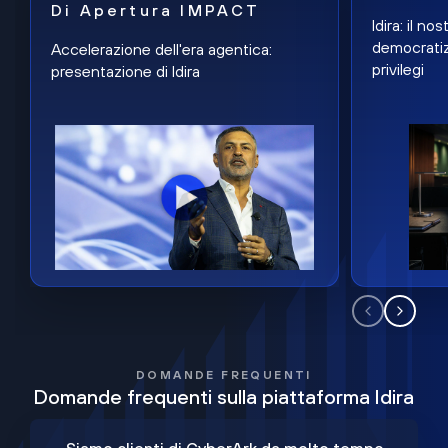
Di Apertura IMPACT
Idira: il n
democratiz
Accelerazione dell'era agentica:
privilegi
presentazione di Idira
DOMANDE FREQUENTI
Domande frequenti sulla piattaforma Idira