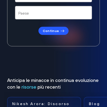
Continua
Anticipa le minacce in continua evoluzione
con le
risorse
più recenti
Nikesh Arora: Discorso
Blog